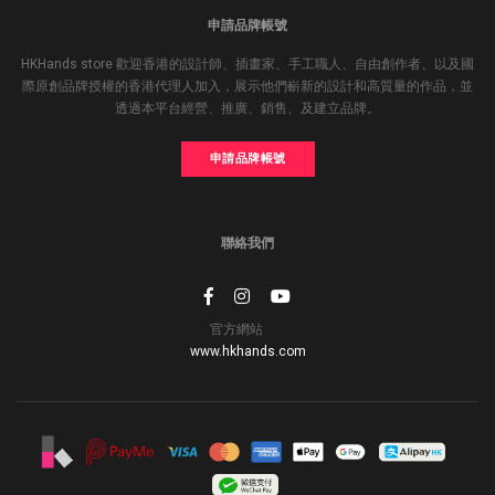
申請品牌帳號
HKHands store 歡迎香港的設計師、插畫家、手工職人、自由創作者、以及國
際原創品牌授權的香港代理人加入，展示他們嶄新的設計和高質量的作品，並
透過本平台經營、推廣、銷售、及建立品牌。
申請品牌帳號
聯絡我們
官方網站
www.hkhands.com