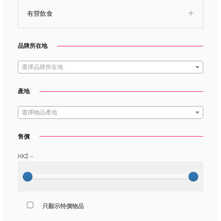
有營飲食
品牌所在地
選擇品牌所在地
產地
選擇物品產地
售價
HK$
--
只顯示特價物品