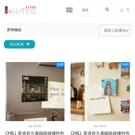
toggle navigation
所有物品
CLOCK
免郵
免郵
by
Chiill
by
Chiill
CHIILL 香港前九廣鐵路鐘樓特色
CHIILL 香港前九廣鐵路鐘樓特色