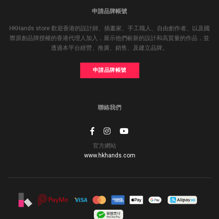
申請品牌帳號
HKHands store 歡迎香港的設計師、插畫家、手工職人、自由創作者、以及國
際原創品牌授權的香港代理人加入，展示他們嶄新的設計和高質量的作品，並
透過本平台經營、推廣、銷售、及建立品牌。
申請品牌帳號
聯絡我們
官方網站
www.hkhands.com