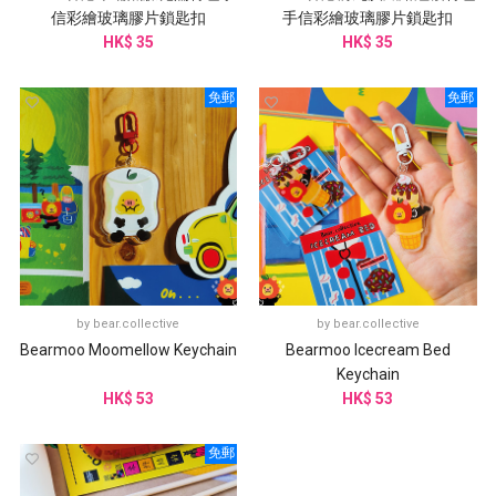
信彩繪玻璃膠片鎖匙扣
手信彩繪玻璃膠片鎖匙扣
HK$ 35
HK$ 35
免郵
免郵
by
bear.collective
by
bear.collective
Bearmoo Moomellow Keychain
Bearmoo Icecream Bed
Keychain
HK$ 53
HK$ 53
免郵