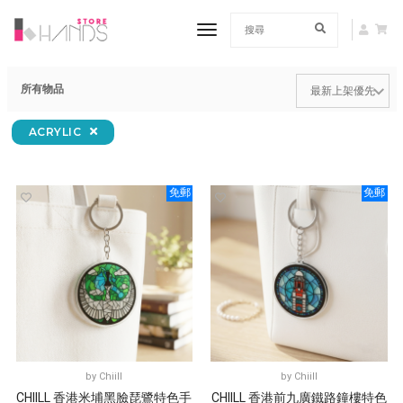
toggle navigation
所有物品
ACRYLIC
免郵
免郵
by
Chiill
by
Chiill
CHIILL 香港米埔黑臉琵鷺特色手
CHIILL 香港前九廣鐵路鐘樓特色