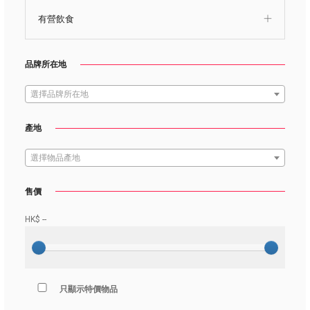
有營飲食
品牌所在地
選擇品牌所在地
產地
選擇物品產地
售價
HK$
--
只顯示特價物品