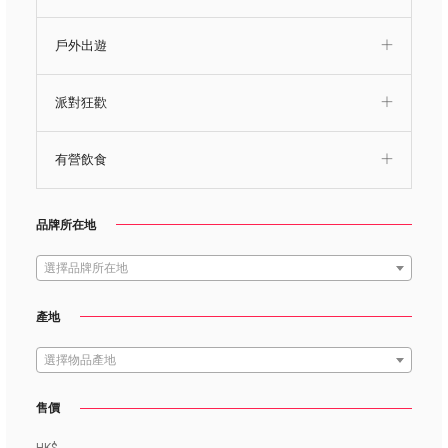
戶外出遊
派對狂歡
有營飲食
品牌所在地
選擇品牌所在地
產地
選擇物品產地
售價