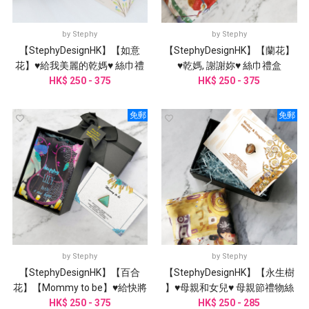
by
Stephy
by
Stephy
【StephyDesignHK】【如意
【StephyDesignHK】【蘭花】
花】♥給我美麗的乾媽♥ 絲巾禮
♥乾媽, 謝謝妳♥ 絲巾禮盒
HK$ 250 - 375
盒
HK$ 250 - 375
免郵
免郵
by
Stephy
by
Stephy
【StephyDesignHK】【百合
【StephyDesignHK】【永生樹
花】【Mommy to be】♥給快將
】♥母親和女兒♥ 母親節禮物絲
當媽媽的妳♥絲巾禮盒
HK$ 250 - 375
HK$ 250 - 285
巾禮盒