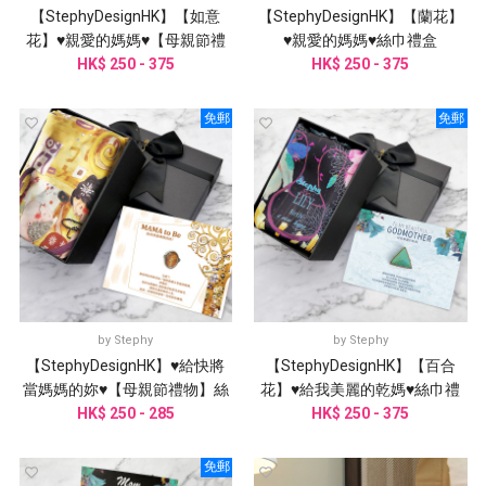
【StephyDesignHK】【如意
【StephyDesignHK】【蘭花】
花】♥親愛的媽媽♥【母親節禮
♥親愛的媽媽♥絲巾禮盒
HK$ 250 - 375
物】絲巾禮盒
HK$ 250 - 375
免郵
免郵
by
Stephy
by
Stephy
【StephyDesignHK】♥給快將
【StephyDesignHK】【百合
當媽媽的妳♥【母親節禮物】絲
花】♥給我美麗的乾媽♥絲巾禮
HK$ 250 - 285
巾禮盒
HK$ 250 - 375
盒
免郵