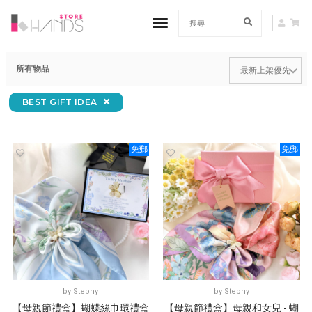
toggle navigation
所有物品
BEST GIFT IDEA
免郵
免郵
by
Stephy
by
Stephy
【母親節禮盒】蝴蝶絲巾環禮盒
【母親節禮盒】母親和女兒 - 蝴