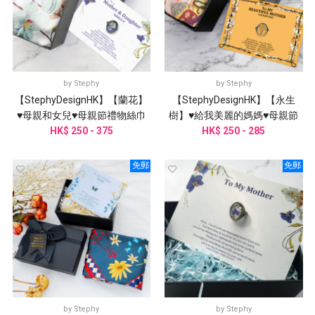
by
Stephy
by
Stephy
【StephyDesignHK】【蘭花】
【StephyDesignHK】【永生
♥母親和女兒♥母親節禮物絲巾
樹】♥給我美麗的媽媽♥母親節
HK$ 250 - 375
禮盒
HK$ 250 - 285
禮物絲巾禮盒
免郵
免郵
by
Stephy
by
Stephy