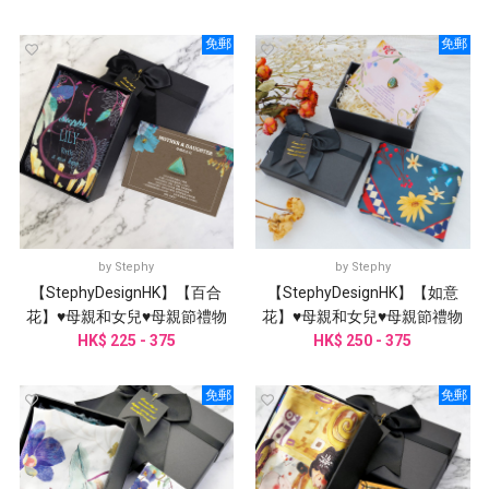
免郵
免郵
by
Stephy
by
Stephy
【StephyDesignHK】【百合
【StephyDesignHK】【如意
花】♥母親和女兒♥母親節禮物
花】♥母親和女兒♥母親節禮物
HK$ 225 - 375
絲巾禮盒
HK$ 250 - 375
絲巾禮盒
免郵
免郵