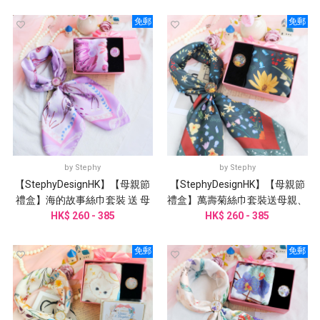
免郵
免郵
by
Stephy
by
Stephy
【StephyDesignHK】【母親節
【StephyDesignHK】【母親節
禮盒】海的故事絲巾套裝 送 母
禮盒】萬壽菊絲巾套裝送母親、
親、丈母娘、婆婆、外婆
HK$ 260 - 385
阿嬤、外婆、丈母娘、婆婆
HK$ 260 - 385
免郵
免郵