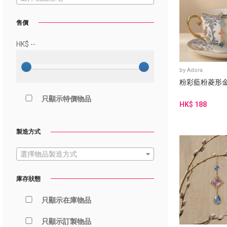
售價
HK$
--
by
Adora
粉彩藍粉菱形
只顯示特價物品
HK$ 188
製造方式
選擇物品製造方式
庫存狀態
只顯示在庫物品
只顯示訂製物品