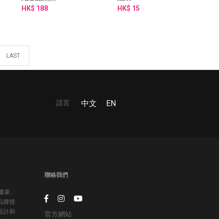
HK$ 188
HK$ 15
LAST
語言
中文
EN
聯絡我們
插畫家、
品牌授
設計和
官方網站