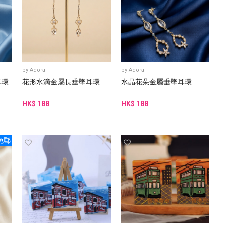
by
Adora
by
Adora
耳環
花形水滴金屬長垂墜耳環
水晶花朵金屬垂墜耳環
HK$ 188
HK$ 188
免郵