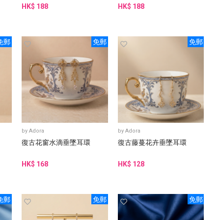
HK$ 188
HK$ 188
免郵
免郵
免郵
by
Adora
by
Adora
復古花窗水滴垂墜耳環
復古藤蔓花卉垂墜耳環
HK$ 168
HK$ 128
免郵
免郵
免郵