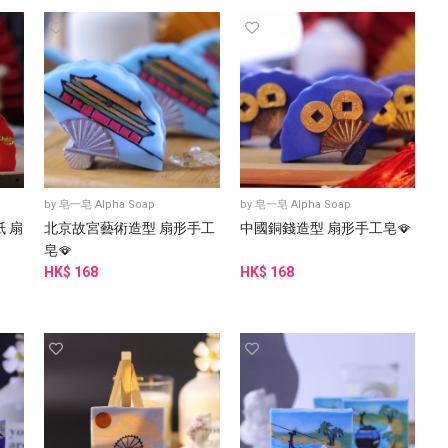
by
皂一皂 Alpha Soap
by
皂一皂 Alpha Soap
 扇
北京故宮藝術造型 扇形手工
中國銅錢造型 扇形手工皂🪭
皂🪭
HK$ 168
HK$ 168