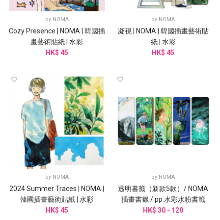
by
NOMA
by
NOMA
Cozy Presence | NOMA | 韓國插
凝視 | NOMA | 韓國插畫藝術貼
畫藝術貼紙 | 水彩
紙 | 水彩
HK$ 45
HK$ 45
by
NOMA
by
NOMA
2024 Summer Traces | NOMA |
透明書籤（新款5款）/ NOMA
韓國插畫藝術貼紙 | 水彩
插畫書籤 / pp 水彩水粉書籤
HK$ 45
HK$ 30 - 120