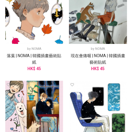
by
NOMA
by
NOMA
落葉 | NOMA | 韓國插畫藝術貼
現在會痛喔 | NOMA | 韓國插畫
紙
藝術貼紙
HK$ 45
HK$ 45