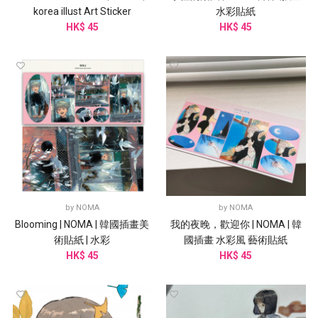
korea illust Art Sticker
水彩貼紙
HK$ 45
HK$ 45
by
NOMA
by
NOMA
Blooming | NOMA | 韓國插畫美
我的夜晚，歡迎你 | NOMA | 韓
術貼紙 | 水彩
國插畫 水彩風 藝術貼紙
HK$ 45
HK$ 45