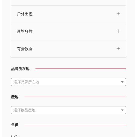
戶外出遊
派對狂歡
有營飲食
品牌所在地
選擇品牌所在地
產地
選擇物品產地
售價