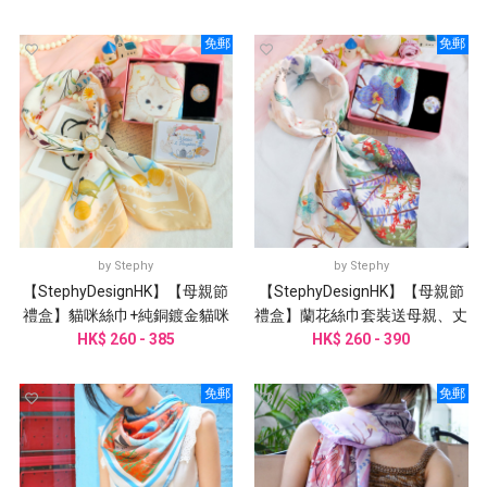
免郵
免郵
by
Stephy
by
Stephy
【StephyDesignHK】【母親節
【StephyDesignHK】【母親節
禮盒】貓咪絲巾+純銅鍍金貓咪
禮盒】蘭花絲巾套裝送母親、丈
三環絲巾扣 高級禮盒套裝
HK$ 260 - 385
母娘、婆婆、阿嬤、外祖母
HK$ 260 - 390
免郵
免郵