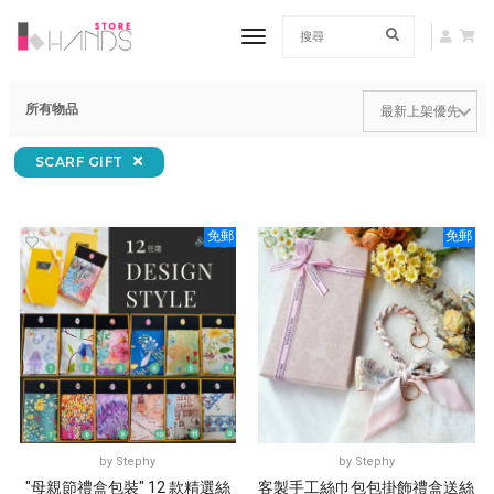
toggle navigation
所有物品
SCARF GIFT
免郵
免郵
by
Stephy
by
Stephy
"母親節禮盒包裝" 12 款精選絲
客製手工絲巾包包掛飾禮盒送絲