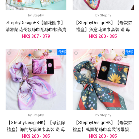
by
Stephy
by
Stephy
StephyDesignHK【蘭花圍巾】
【StephyDesignHK】【母親節
清雅蘭花長款絲巾配絲巾扣高貴
禮盒】魚意花絲巾套裝 送 母
HK$ 307 - 379
禮盒
親、丈母娘、婆婆、乾媽
HK$ 260 - 385
免郵
免郵
by
Stephy
by
Stephy
【StephyDesignHK】【母親節
【StephyDesignHK】【母親節
禮盒】海的故事絲巾套裝 送 母
禮盒】萬壽菊絲巾套裝送母親、
親、丈母娘、婆婆、外婆
HK$ 260 - 385
阿嬤、外婆、丈母娘、婆婆
HK$ 260 - 385