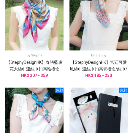
by
Stephy
by
Stephy
【StephyDesignHK】春語藍底
【StephyDesignHK】宮廷可愛
花大絲巾連絲巾扣高雅禮盒
風絲巾連絲巾扣高貴禮盒/絲巾/
HK$ 307 - 359
HK$ 185 - 230
小方巾
免郵
免郵