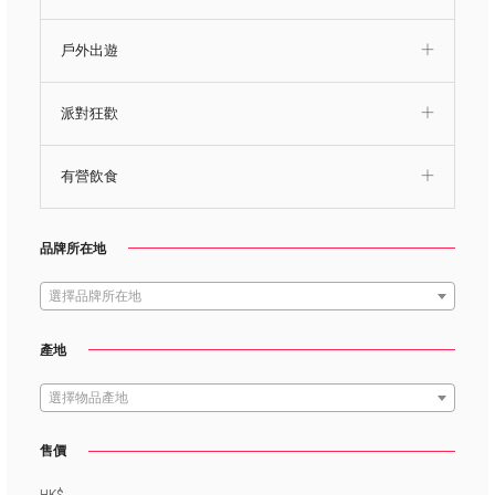
戶外出遊
派對狂歡
有營飲食
品牌所在地
選擇品牌所在地
產地
選擇物品產地
售價