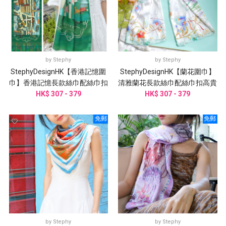
by
Stephy
by
Stephy
StephyDesignHK【香港記憶圍
StephyDesignHK【蘭花圍巾】
巾】香港記憶長款絲巾配絲巾扣
清雅蘭花長款絲巾配絲巾扣高貴
HK$ 307 - 379
高貴禮盒
HK$ 307 - 379
禮盒
免郵
免郵
by
Stephy
by
Stephy