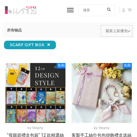
toggle navigation
所有物品
SCARF GIFT BOX
免郵
免郵
by
Stephy
by
Stephy
"母親節禮盒包裝" 12 款精選絲
客製手工絲巾包包掛飾禮盒送絲