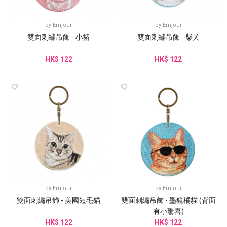
by
Emjour
by
Emjour
雙面刺繡吊飾 - 小豬
雙面刺繡吊飾 - 柴犬
HK$ 122
HK$ 122
by
Emjour
by
Emjour
雙面刺繡吊飾 - 美國短毛貓
雙面刺繡吊飾 - 墨鏡橘貓 (背面
有小驚喜)
HK$ 122
HK$ 122