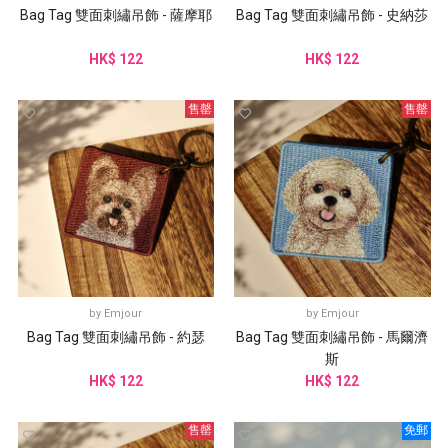
Bag Tag 雙面刺繡吊飾 - 薩摩耶
Bag Tag 雙面刺繡吊飾 - 史納莎
HK$ 122
HK$ 122
售罄
售罄
by
Emjour
by
Emjour
Bag Tag 雙面刺繡吊飾 - 約瑟
Bag Tag 雙面刺繡吊飾 - 馬爾濟
斯
HK$ 122
HK$ 122
售罄
免郵