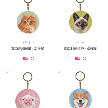
by
Emjour
by
Emjour
雙面刺繡吊飾 - 加菲貓
雙面刺繡吊飾 - 暹羅貓
HK$ 122
HK$ 122