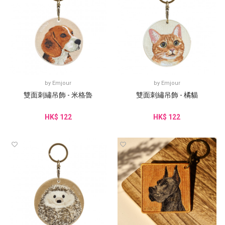
by
Emjour
by
Emjour
雙面刺繡吊飾 - 米格魯
雙面刺繡吊飾 - 橘貓
HK$ 122
HK$ 122