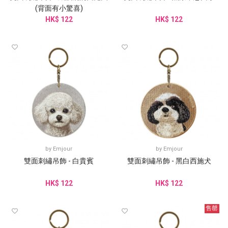
(背面有小驚喜)
HK$ 122
HK$ 122
by
Emjour
by
Emjour
雙面刺繡吊飾 - 白貴賓
雙面刺繡吊飾 - 黑白西施犬
HK$ 122
HK$ 122
售罄