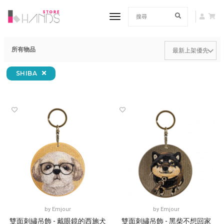
toggle navigation
所有物品
SHIBA
by
Emjour
by
Emjour
雙面刺繡吊飾 - 戴眼鏡的西施犬
雙面刺繡吊飾 - 黑柴不想回家