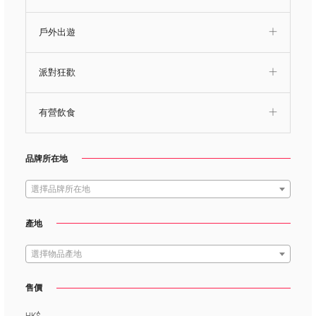
戶外出遊
派對狂歡
有營飲食
品牌所在地
選擇品牌所在地
產地
選擇物品產地
售價