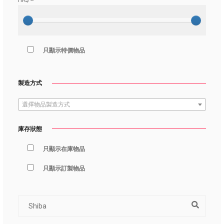
HK$
--
只顯示特價物品
製造方式
選擇物品製造方式
庫存狀態
只顯示在庫物品
只顯示訂製物品