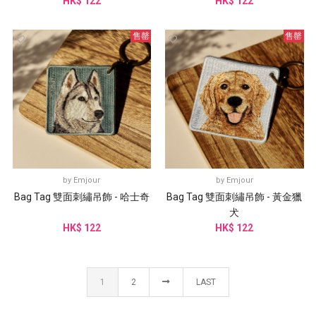
HK$ 122
HK$ 122
售罄
售罄
by
Emjour
by
Emjour
Bag Tag 雙面刺繡吊飾 - 哈士奇
Bag Tag 雙面刺繡吊飾 - 黃金獵
犬
HK$ 122
HK$ 122
1
2
LAST