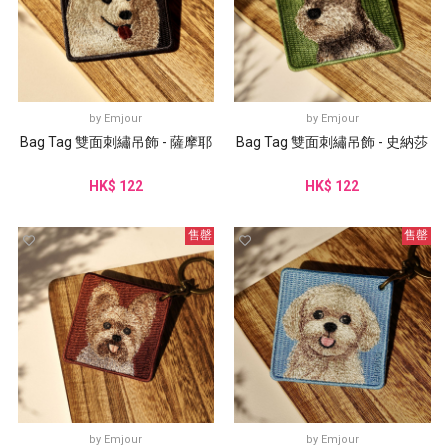
by
Emjour
by
Emjour
Bag Tag 雙面刺繡吊飾 - 薩摩耶
Bag Tag 雙面刺繡吊飾 - 史納莎
HK$ 122
HK$ 122
售罄
售罄
by
Emjour
by
Emjour