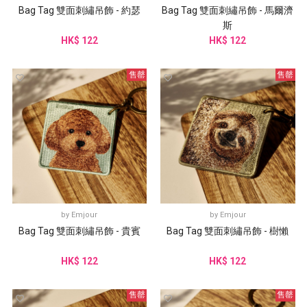
Bag Tag 雙面刺繡吊飾 - 約瑟
Bag Tag 雙面刺繡吊飾 - 馬爾濟
斯
HK$ 122
HK$ 122
售罄
售罄
by
Emjour
by
Emjour
Bag Tag 雙面刺繡吊飾 - 貴賓
Bag Tag 雙面刺繡吊飾 - 樹懶
HK$ 122
HK$ 122
售罄
售罄