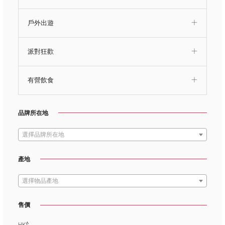
戶外出遊
派對狂歡
有營飲食
品牌所在地
選擇品牌所在地
產地
選擇物品產地
售價