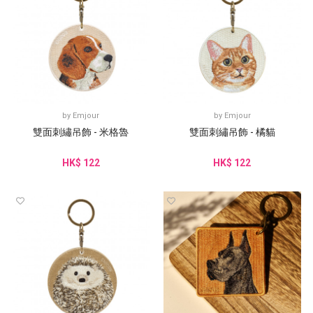
by
Emjour
by
Emjour
雙面刺繡吊飾 - 米格魯
雙面刺繡吊飾 - 橘貓
HK$ 122
HK$ 122