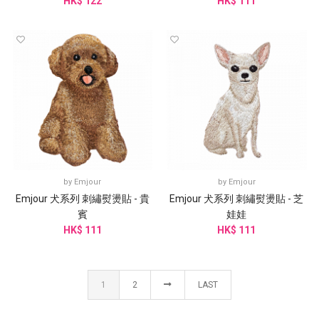
HK$ 122
HK$ 111
by
Emjour
by
Emjour
Emjour 犬系列 刺繡熨燙貼 - 貴
Emjour 犬系列 刺繡熨燙貼 - 芝
賓
娃娃
HK$ 111
HK$ 111
1
2
LAST