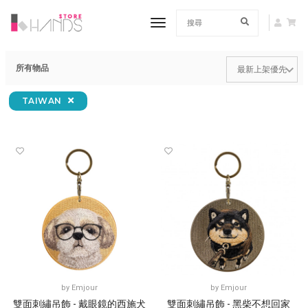
toggle navigation
所有物品
TAIWAN
by
Emjour
by
Emjour
雙面刺繡吊飾 - 戴眼鏡的西施犬
雙面刺繡吊飾 - 黑柴不想回家