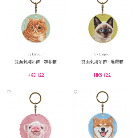
by
Emjour
by
Emjour
雙面刺繡吊飾 - 加菲貓
雙面刺繡吊飾 - 暹羅貓
HK$ 122
HK$ 122