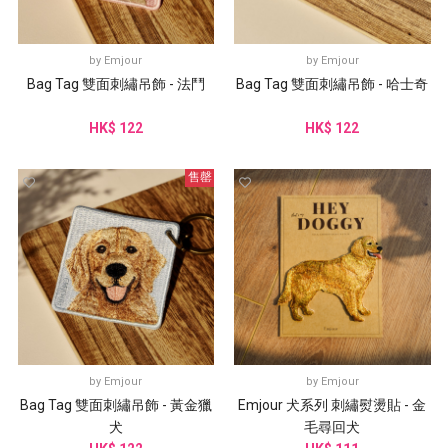
by
Emjour
by
Emjour
Bag Tag 雙面刺繡吊飾 - 法鬥
Bag Tag 雙面刺繡吊飾 - 哈士奇
HK$ 122
HK$ 122
售罄
by
Emjour
by
Emjour
Bag Tag 雙面刺繡吊飾 - 黃金獵
Emjour 犬系列 刺繡熨燙貼 - 金
犬
毛尋回犬