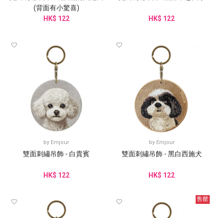
(背面有小驚喜)
HK$ 122
HK$ 122
by
Emjour
by
Emjour
雙面刺繡吊飾 - 白貴賓
雙面刺繡吊飾 - 黑白西施犬
HK$ 122
HK$ 122
售罄