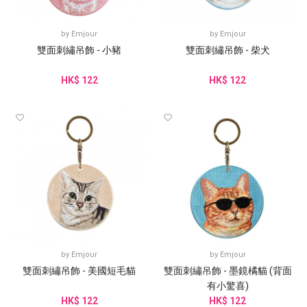
by
Emjour
by
Emjour
雙面刺繡吊飾 - 小豬
雙面刺繡吊飾 - 柴犬
HK$ 122
HK$ 122
by
Emjour
by
Emjour
雙面刺繡吊飾 - 美國短毛貓
雙面刺繡吊飾 - 墨鏡橘貓 (背面
有小驚喜)
HK$ 122
HK$ 122