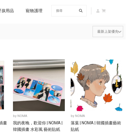
嬰孩用品
寵物護理
by
NOMA
by
NOMA
國插畫
我的夜晚，歡迎你 | NOMA |
落葉 | NOMA | 韓國插畫藝術
韓國插畫 水彩風 藝術貼紙
貼紙