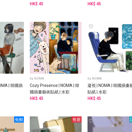
HK$ 45
HK$ 45
by
NOMA
by
NOMA
OMA | 韓國插
Cozy Presence | NOMA | 韓
凝視 | NOMA | 韓國插
國插畫藝術貼紙 | 水彩
貼紙 | 水彩
HK$ 45
HK$ 45
免郵
售罄