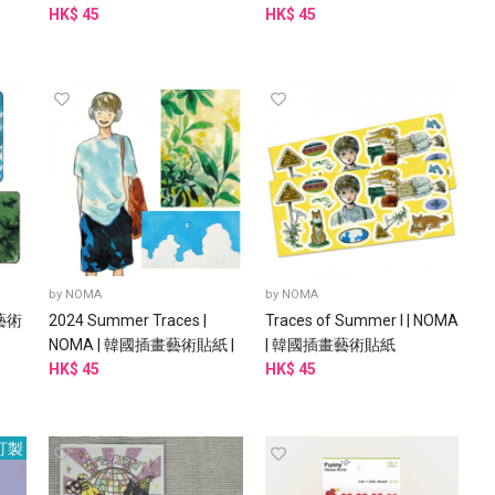
HK$ 45
HK$ 45
by
NOMA
by
NOMA
畫藝術
2024 Summer Traces |
Traces of Summer I | NOMA
NOMA | 韓國插畫藝術貼紙 |
| 韓國插畫藝術貼紙
水彩
HK$ 45
HK$ 45
訂製