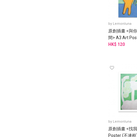
by
Lemonluna
原創插畫 <與
間> A3 Art Po
HK$ 120
by
Lemonluna
原創插畫 <找我玩
Poster (不連框