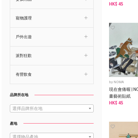
HK$ 45
寵物護理
戶外出遊
派對狂歡
有營飲食
by
NOMA
現在會痛喔 | N
品牌所在地
畫藝術貼紙
HK$ 45
選擇品牌所在地
產地
選擇物品產地