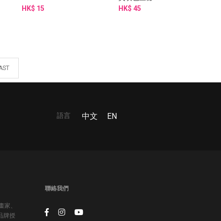
HK$ 15
HK$ 45
AST
語言
中文
EN
聯絡我們
插畫家、
品牌授