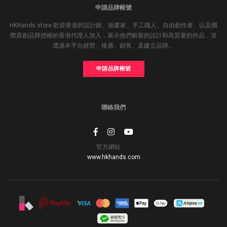
申請品牌帳號
HKHands store 歡迎香港的設計師、插畫家、手工職人、自由創作者、以及國
際原創品牌授權的香港代理人加入，展示他們嶄新的設計和高質量的作品，並
透過本平台經營、推廣、銷售、及建立品牌。
申請品牌帳號
聯絡我們
官方網站
www.hkhands.com