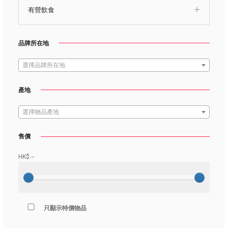
有營飲食
品牌所在地
選擇品牌所在地
產地
選擇物品產地
售價
HK$
--
只顯示特價物品