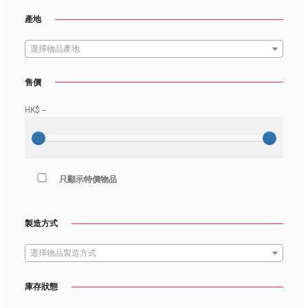
產地
選擇物品產地
售價
HK$
--
只顯示特價物品
製造方式
選擇物品製造方式
庫存狀態