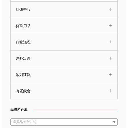
肌研美妝
嬰孩用品
寵物護理
戶外出遊
派對狂歡
有營飲食
品牌所在地
選擇品牌所在地