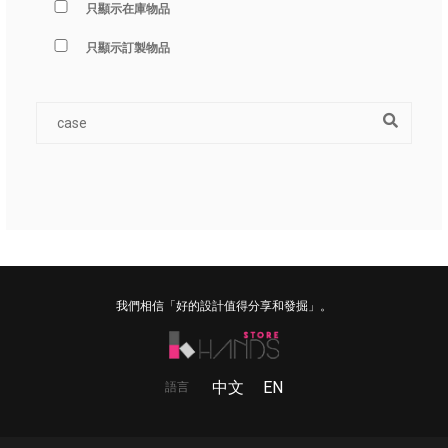
只顯示在庫物品
只顯示訂製物品
我們相信「好的設計值得分享和發掘」。
中文
EN
語言