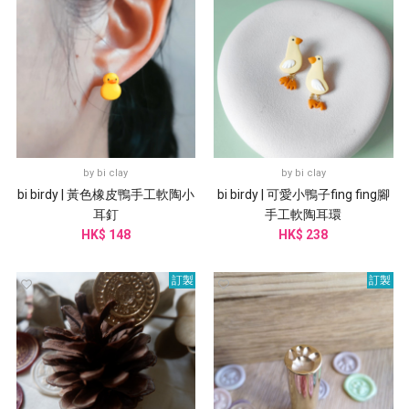
by
bi clay
by
bi clay
bi birdy | 黃色橡皮鴨手工軟陶小
bi birdy | 可愛小鴨子fing fing腳
耳釘
手工軟陶耳環
HK$ 148
HK$ 238
訂製
訂製