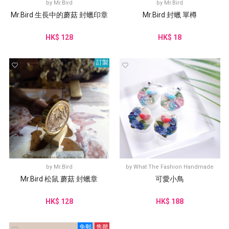
by
Mr.Bird
by
Mr.Bird
Mr.Bird 生長中的蘑菇 封蠟印章
Mr.Bird 封蠟 單樽
HK$ 128
HK$ 18
訂製
by
Mr.Bird
by
What The Fashion Handmade
Mr.Bird 松鼠 蘑菇 封蠟章
可愛小鳥
HK$ 128
HK$ 188
免郵
售罄