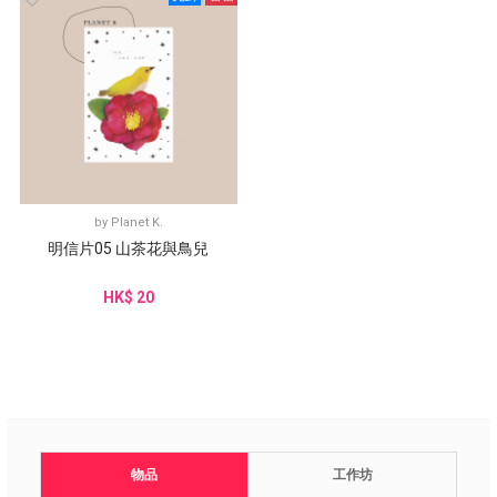
by
Planet K.
明信片05 山茶花與鳥兒
HK$ 20
物品
工作坊