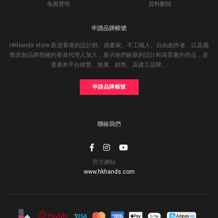
免責聲明
資料刪除
申請品牌帳號
HKHands store 歡迎香港的設計師、插畫家、手工職人、自由創作者、以及國
際原創品牌授權的香港代理人加入，展示他們嶄新的設計和高質量的作品，並
透過本平台經營、推廣、銷售、及建立品牌。
申請品牌帳號
聯絡我們
官方網站
www.hkhands.com