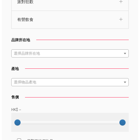
派對狂歡
有營飲食
品牌所在地
選擇品牌所在地
產地
選擇物品產地
售價
HK$
--