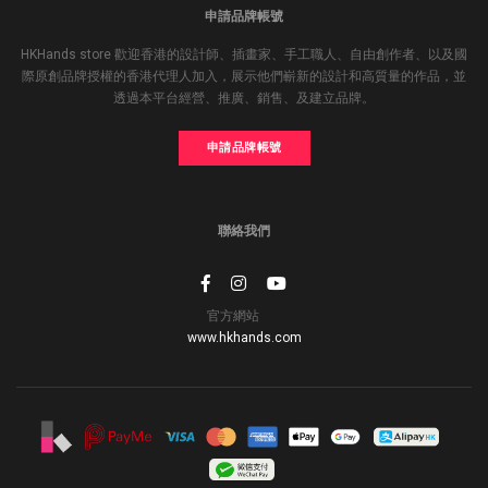
申請品牌帳號
HKHands store 歡迎香港的設計師、插畫家、手工職人、自由創作者、以及國
際原創品牌授權的香港代理人加入，展示他們嶄新的設計和高質量的作品，並
透過本平台經營、推廣、銷售、及建立品牌。
申請品牌帳號
聯絡我們
官方網站
www.hkhands.com