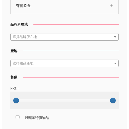
有營飲食
品牌所在地
選擇品牌所在地
產地
選擇物品產地
售價
HK$
--
只顯示特價物品