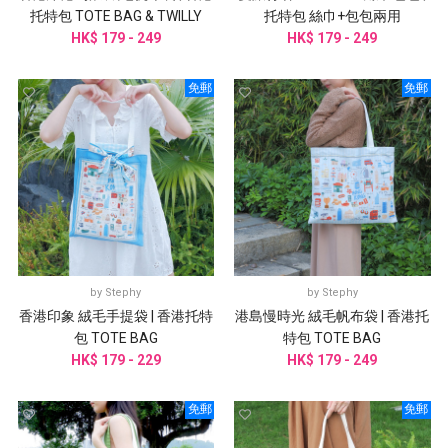
托特包 TOTE BAG & TWILLY
托特包 絲巾+包包兩用
HK$ 179 - 249
HK$ 179 - 249
免郵
免郵
by
Stephy
by
Stephy
香港印象 絨毛手提袋 | 香港托特
港島慢時光 絨毛帆布袋 | 香港托
包 TOTE BAG
特包 TOTE BAG
HK$ 179 - 229
HK$ 179 - 249
免郵
免郵