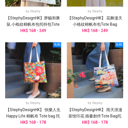
by
Stephy
by
Stephy
【StephyDesignHK】胖貓和豚
【StephyDesignHK】 花舞漫天
鼠 小格紋棉帆布包托特包Tote
小格紋棉帆布包Tote Bag
HK$ 168 - 249
Bag
HK$ 168 - 249
免郵
免郵
by
Stephy
by
Stephy
【StephyDesignHK】 快樂人生
【StephyDesignHK】 雨天浪漫
Happy Life 棉帆布 Tote bag 托
喜悅印花 插畫創作Tote Bag托
HK$ 168 - 178
特包插畫
HK$ 168 - 178
特包