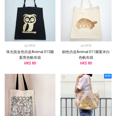
by
DPSI
by
DPSI
珠光面金色仿皮Animal 013圖
銅色仿皮Animal 011圖案米白
案黑色帆布袋
色帆布袋
HK$ 80
HK$ 80
免郵