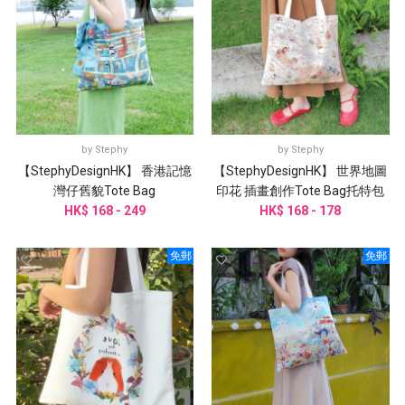
by
Stephy
by
Stephy
【StephyDesignHK】 香港記憶
【StephyDesignHK】 世界地圖
灣仔舊貌Tote Bag
印花 插畫創作Tote Bag托特包
HK$ 168 - 249
HK$ 168 - 178
免郵
免郵