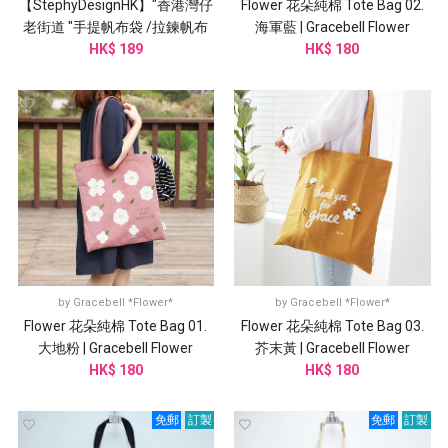
【StephyDesignHK】"香港灣仔
Flower 花朵純棉 Tote Bag 02.
老街道 "手提帆布袋 /拉鍊帆布
海軍藍 | Gracebell Flower
包 /帆布提袋
HK$ 189
HK$ 180
by
Gracebell *Flower*
by
Gracebell *Flower*
Flower 花朵純棉 Tote Bag 01.
Flower 花朵純棉 Tote Bag 03.
大地粉 | Gracebell Flower
芥末黃 | Gracebell Flower
HK$ 180
HK$ 180
免郵
訂製
免郵
訂製