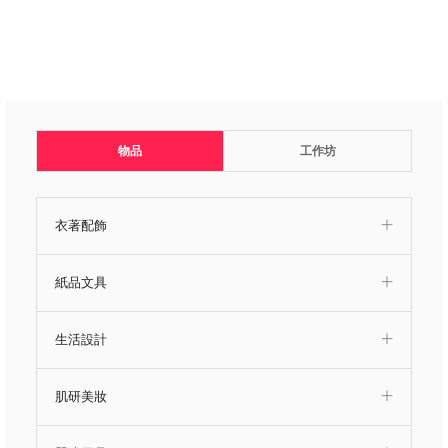
物品
工作坊
衣著配飾
紙品文具
生活設計
肌研美妝