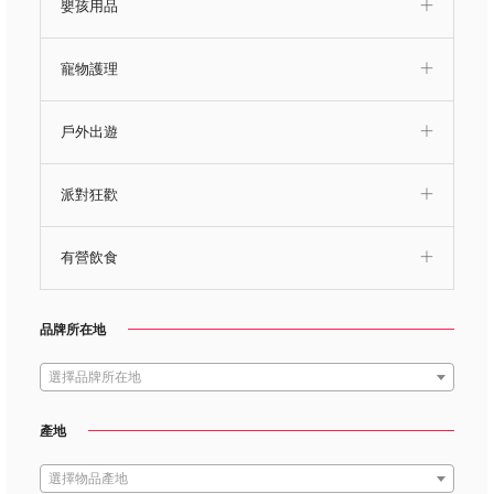
嬰孩用品
寵物護理
戶外出遊
派對狂歡
有營飲食
品牌所在地
選擇品牌所在地
產地
選擇物品產地