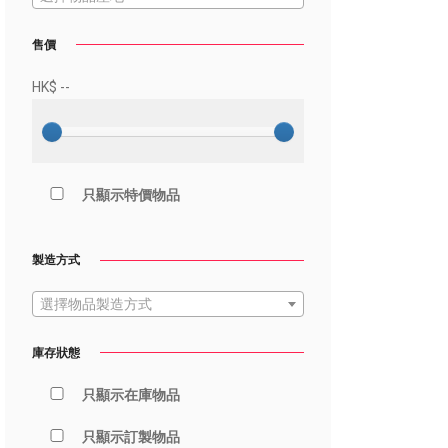
售價
HK$
--
只顯示特價物品
製造方式
選擇物品製造方式
庫存狀態
只顯示在庫物品
只顯示訂製物品