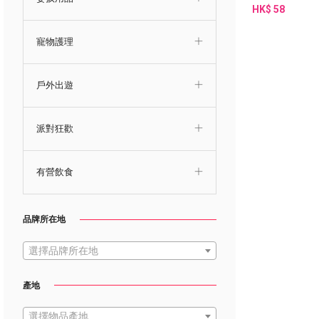
HK$ 58
寵物護理
戶外出遊
派對狂歡
有營飲食
品牌所在地
選擇品牌所在地
產地
選擇物品產地