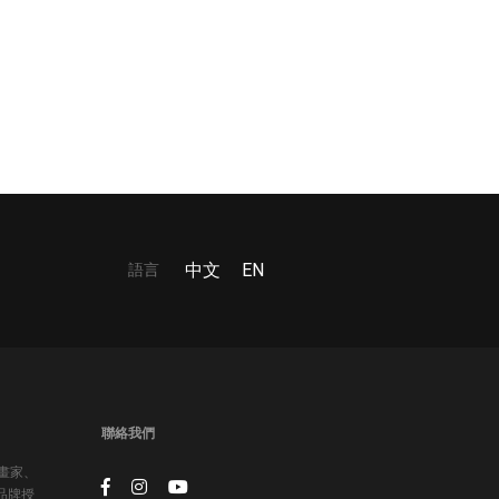
語言
中文
EN
聯絡我們
插畫家、
品牌授