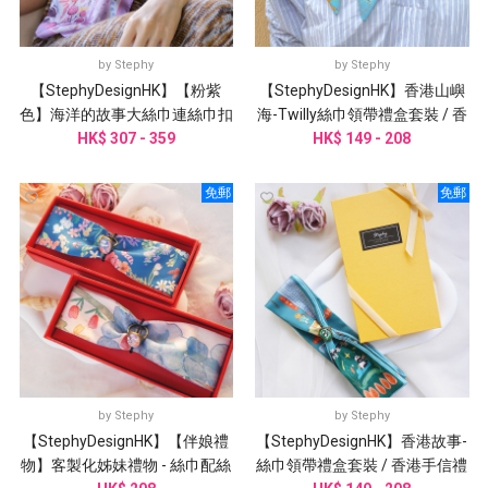
by
Stephy
by
Stephy
【StephyDesignHK】【粉紫
【StephyDesignHK】香港山嶼
色】海洋的故事大絲巾連絲巾扣
海-Twilly絲巾領帶禮盒套裝 / 香
HK$ 307 - 359
高雅禮盒
HK$ 149 - 208
港手信禮物
免郵
免郵
by
Stephy
by
Stephy
【StephyDesignHK】【伴娘禮
【StephyDesignHK】香港故事-
物】客製化姊妹禮物 - 絲巾配絲
絲巾領帶禮盒套裝 / 香港手信禮