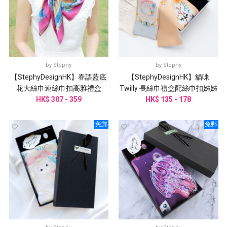
by
Stephy
by
Stephy
【StephyDesignHK】春語藍底
【StephyDesignHK】貓咪
花大絲巾連絲巾扣高雅禮盒
Twilly 長絲巾禮盒配絲巾扣姊姊
HK$ 307 - 359
HK$ 135 - 178
禮盒
免郵
免郵