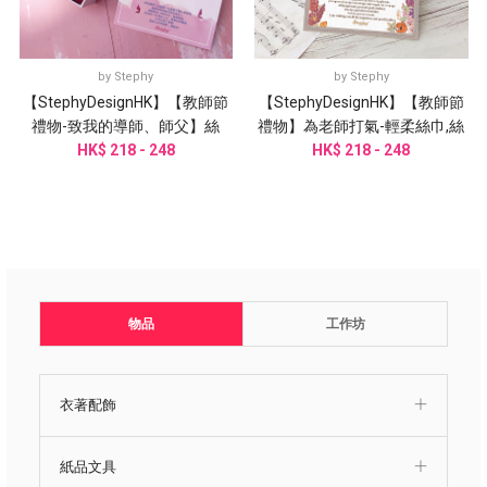
by
Stephy
by
Stephy
【StephyDesignHK】【教師節
【StephyDesignHK】【教師節
禮物-致我的導師、師父】絲
禮物】為老師打氣-輕柔絲巾,絲
巾、手作絲巾扣禮物盒/謝師禮
HK$ 218 - 248
巾扣禮物套裝\謝師禮物
HK$ 218 - 248
物品
工作坊
衣著配飾
紙品文具