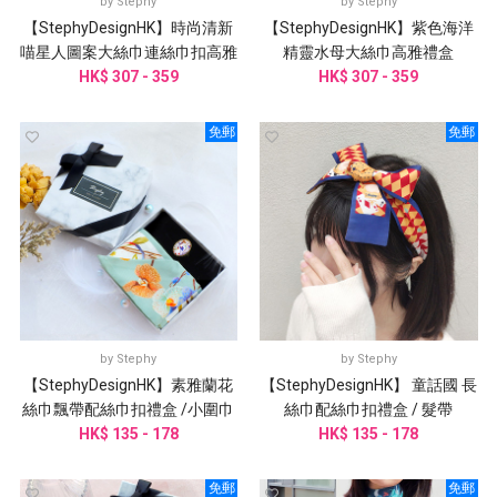
by
Stephy
by
Stephy
【StephyDesignHK】時尚清新
【StephyDesignHK】紫色海洋
喵星人圖案大絲巾連絲巾扣高雅
精靈水母大絲巾高雅禮盒
HK$ 307 - 359
禮盒
HK$ 307 - 359
免郵
免郵
by
Stephy
by
Stephy
【StephyDesignHK】素雅蘭花
【StephyDesignHK】 童話國 長
絲巾飄帶配絲巾扣禮盒 /小圍巾
絲巾配絲巾扣禮盒 / 髮帶
/ 領巾 / 長絲巾/髮帶
HK$ 135 - 178
HK$ 135 - 178
免郵
免郵