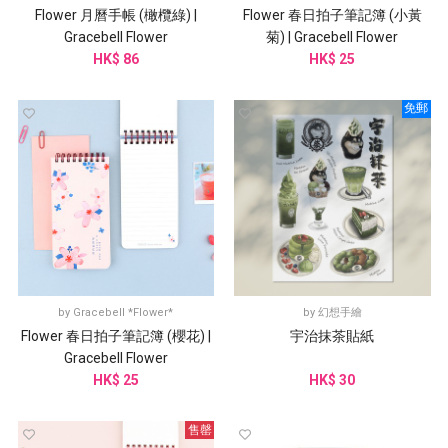
Flower 月曆手帳 (橄欖綠) |
Flower 春日拍子筆記簿 (小黃
Gracebell Flower
菊) | Gracebell Flower
HK$ 86
HK$ 25
免郵
by
Gracebell *Flower*
by
幻想手繪
Flower 春日拍子筆記簿 (櫻花) |
宇治抹茶貼紙
Gracebell Flower
HK$ 25
HK$ 30
售罄