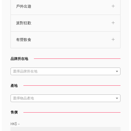
戶外出遊
派對狂歡
有營飲食
品牌所在地
選擇品牌所在地
產地
選擇物品產地
售價
HK$
--