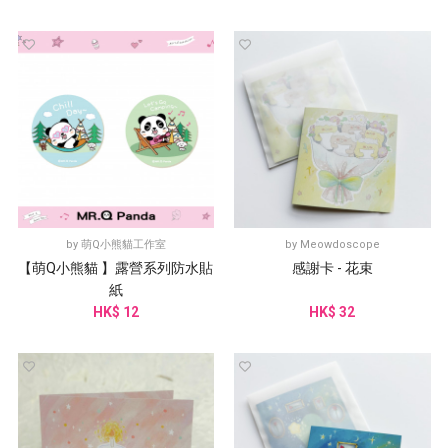
by
萌Q小熊貓工作室
by
Meowdoscope
【萌Q小熊貓 】露營系列防水貼
感謝卡 - 花束
紙
HK$ 12
HK$ 32