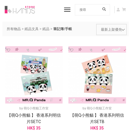
toggle navigation
所有物品
>
紙品文具
>
紙品
>
筆記簿/手帳
by
萌Q小熊貓工作室
by
萌Q小熊貓工作室
【萌Q小熊貓 】 香港系列明信
【萌Q小熊貓 】 香港系列明信
片SETC
片SETB
HK$ 35
HK$ 35