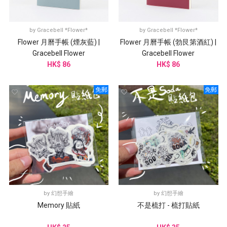
by
Gracebell *Flower*
by
Gracebell *Flower*
Flower 月曆手帳 (煙灰藍) |
Flower 月曆手帳 (勃艮第酒紅) |
Gracebell Flower
Gracebell Flower
HK$ 86
HK$ 86
免郵
免郵
by
幻想手繪
by
幻想手繪
Memory 貼紙
不是梳打 - 梳打貼紙