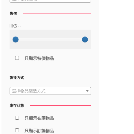
售價
HK$
--
只顯示特價物品
製造方式
選擇物品製造方式
庫存狀態
只顯示在庫物品
只顯示訂製物品