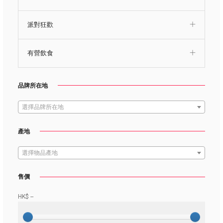
派對狂歡
有營飲食
品牌所在地
選擇品牌所在地
產地
選擇物品產地
售價
HK$
--