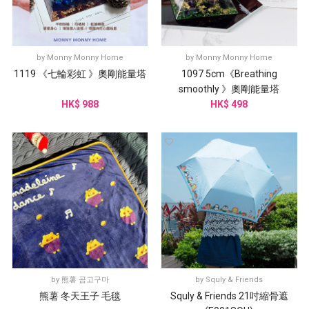
by
Monny Monny Home
by
Monny Monny Home
1119 《七輪彩虹 》奧剛能量塔
1097 5cm《Breathing
smoothly 》奧剛能量塔
HK$ 988
HK$ 498
by
熊薯 곰고구마
by
Squly & Friends
熊薯 冬天王子 毛毯
Squly & Friends 21吋縮骨遮