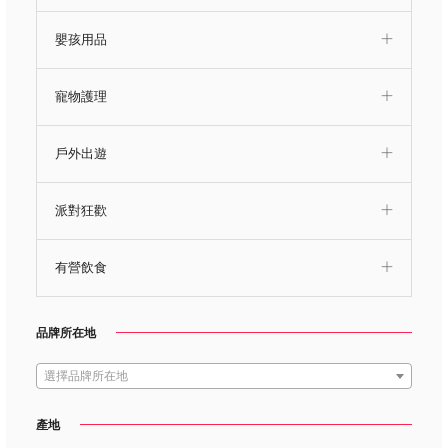
嬰孩用品
寵物護理
戶外出遊
派對狂歡
有營飲食
品牌所在地
選擇品牌所在地
產地