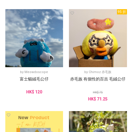
95 折
by
Meowdoscope
by
Chimoz 赤毛族
富士貓絨毛公仔
赤毛族 有個性的百吉 毛絨公仔
HK$ 120
HK$ 75
HK$ 71.25