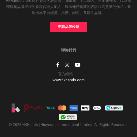
HKHands store 歡迎香港的設計師、插畫家、手工職人、自由創作者、以及國
際原創品牌授權的香港代理人加入，展示他們嶄新的設計和高質量的作品，並
透過本平台經營、推廣、銷售、及建立品牌。
申請品牌帳號
聯絡我們
官方網站
www.hkhands.com
© 2026 HKHands | Hiuyeung International Limited. All Rights Reserved.