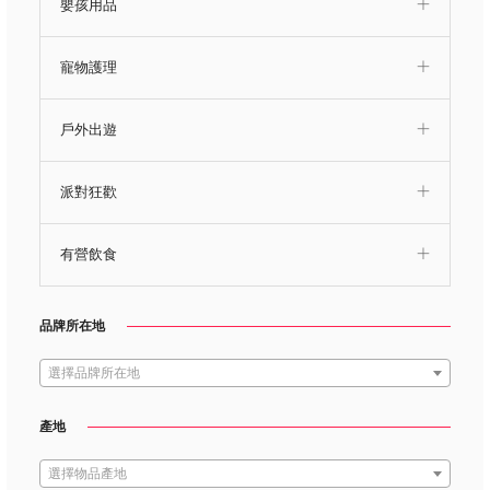
嬰孩用品
寵物護理
戶外出遊
派對狂歡
有營飲食
品牌所在地
選擇品牌所在地
產地
選擇物品產地