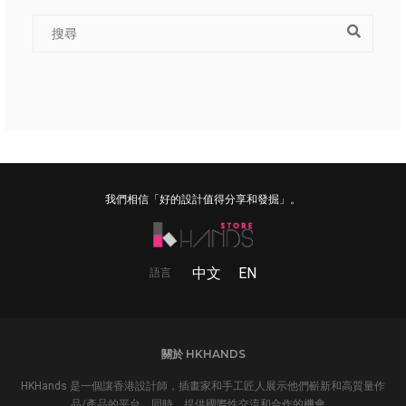
我們相信「好的設計值得分享和發掘」。
中文
EN
語言
關於 HKHANDS
HKHands 是一個讓香港設計師，插畫家和手工匠人展示他們嶄新和高質量作
品/產品的平台。同時，提供國際性交流和合作的機會。