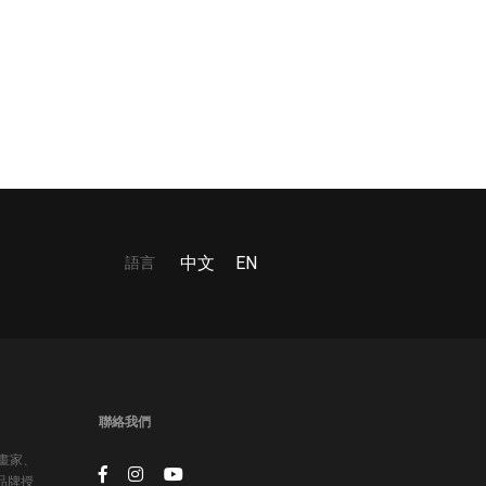
語言
中文
EN
聯絡我們
插畫家、
品牌授