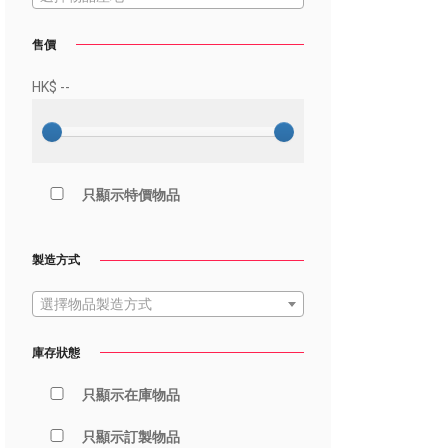
售價
HK$
--
只顯示特價物品
製造方式
選擇物品製造方式
庫存狀態
只顯示在庫物品
只顯示訂製物品