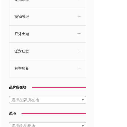
寵物護理
戶外出遊
派對狂歡
有營飲食
品牌所在地
選擇品牌所在地
產地
選擇物品產地