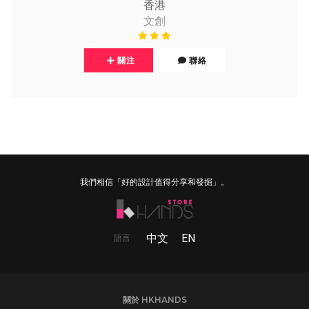
香港
文創
關注
聯絡
我們相信「好的設計值得分享和發掘」。
中文
EN
語言
關於 HKHANDS