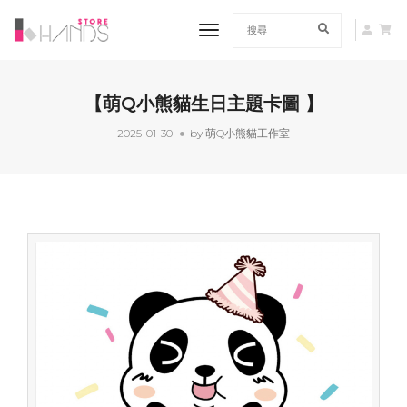
toggle navigation
【萌Q小熊貓生日主題卡圖 】
2025-01-30
by
萌Q小熊貓工作室