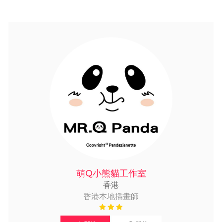
萌Q小熊貓工作室
香港
香港本地插畫師