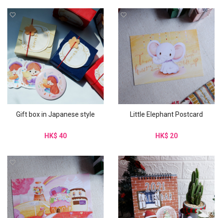
Gift box in Japanese style
Little Elephant Postcard
HK$ 40
HK$ 20