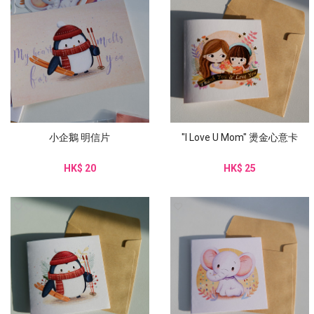
小企鵝 明信片
"I Love U Mom" 燙金心意卡
HK$ 20
HK$ 25