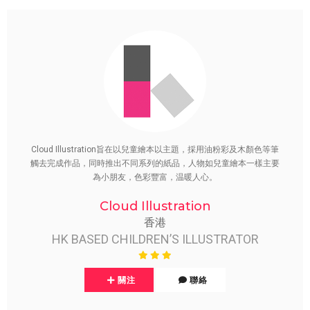
Cloud Illustration旨在以兒童繪本以主題，採用油粉彩及木顏色等筆
觸去完成作品，同時推出不同系列的紙品，人物如兒童繪本一樣主要
為小朋友，色彩豐富，温暖人心。
Cloud Illustration
香港
HK BASED CHILDREN’S ILLUSTRATOR
關注
聯絡