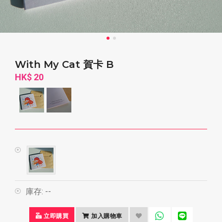
With My Cat 賀卡 B
HK$ 20
庫存:
--
立即購買
加入購物車