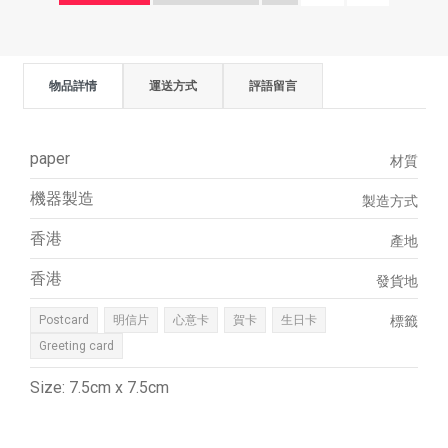
物品詳情
運送方式
評語留言
paper
材質
機器製造
製造方式
香港
產地
香港
發貨地
Postcard
明信片
心意卡
賀卡
生日卡
標籤
Greeting card
Size: 7.5cm x 7.5cm