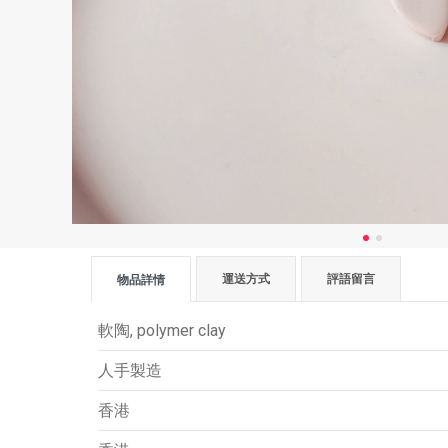
運送方式
評語留言
物品詳情
軟陶, polymer clay
人手製造
香港