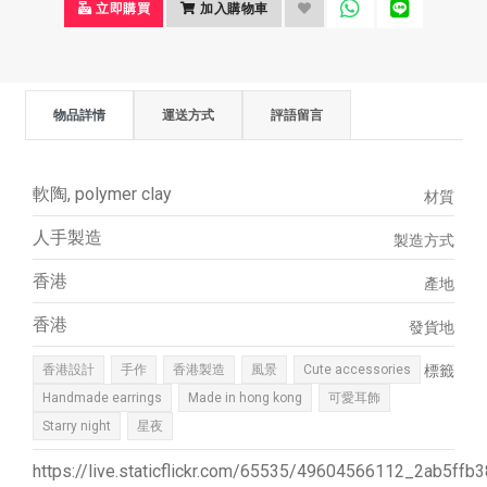
立即購買
加入購物車
物品詳情
運送方式
評語留言
軟陶, polymer clay
材質
人手製造
製造方式
香港
產地
香港
發貨地
香港設計
手作
香港製造
風景
Cute accessories
標籤
Handmade earrings
Made in hong kong
可愛耳飾
Starry night
星夜
https://live.staticflickr.com/65535/49604566112_2ab5ffb3