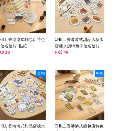
HIILL 香港港式麵包店特色
CHIILL 香港港式甜品店糖水
手信名信片+貼紙
店糖水舖特色手信名信片
K$ 38
+10張防水貼紙
HK$ 49
免郵
免郵
HIILL 香港港式甜品店糖水
CHIILL 香港港式麵包店特色