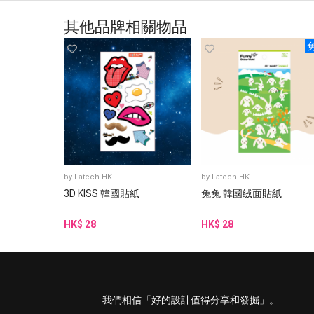
其他品牌相關物品
by
Latech HK
by
Latech HK
3D KISS 韓國貼紙
兔兔 韓國绒面貼紙
HK$ 28
HK$ 28
我們相信「好的設計值得分享和發掘」。