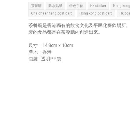
茶餐廳
防水貼紙
特色手信
Hk sticker
Hong kong
Cha chaan teng post card
Hong kong post card
Hk pos
茶餐廳是香港獨有的飲食文化及平民化餐飲場所
衰的食品都是在茶餐廳內創造出來。
.
尺寸：14.8cm x 10cm
產地：香港
包裝 : 透明PP袋