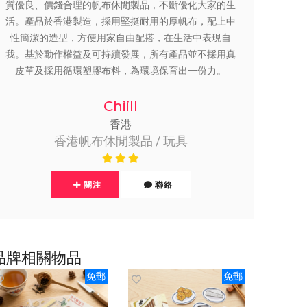
質優良、價錢合理的帆布休閒製品，不斷優化大家的生
活。產品於香港製造，採用堅挺耐用的厚帆布，配上中
性簡潔的造型，方便用家自由配搭，在生活中表現自
我。基於動作權益及可持續發展，所有產品並不採用真
皮革及採用循環塑膠布料，為環境保育出一份力。
Chiill
香港
香港帆布休閒製品 / 玩具
關注
聯絡
品牌相關物品
免郵
免郵