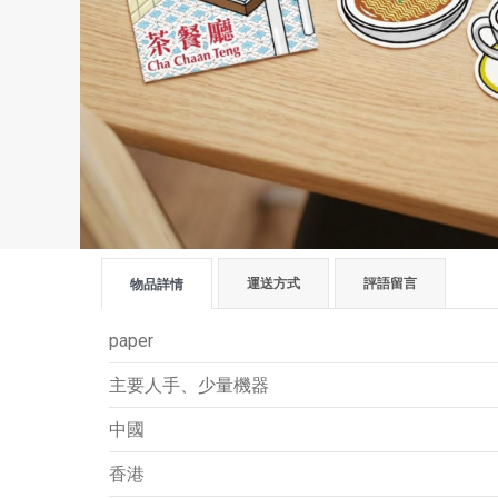
運送方式
評語留言
物品詳情
paper
主要人手、少量機器
中國
香港