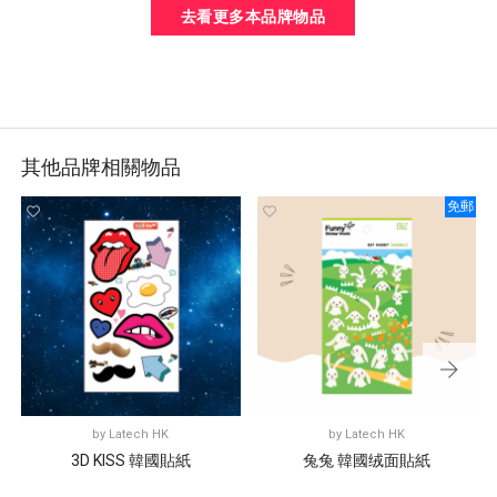
去看更多本品牌物品
其他品牌相關物品
免郵
by
Latech HK
by
Latech HK
3D KISS 韓國貼紙
兔兔 韓國绒面貼紙