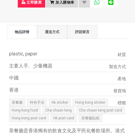
立即購買
加入購物車
物品詳情
運送方式
評語留言
plastic, paper
材質
主要人手、少量機器
製造方式
中國
產地
香港
發貨地
茶餐廳
特色手信
Hk sticker
Hong kong sticker
標籤
Hong kong food
Cha chaan teng
Cha chaan teng post card
Hong kong post card
Hk post card
茶餐廳貼紙
茶餐廳是香港獨有的飲食文化及平民化餐飲場所。港式