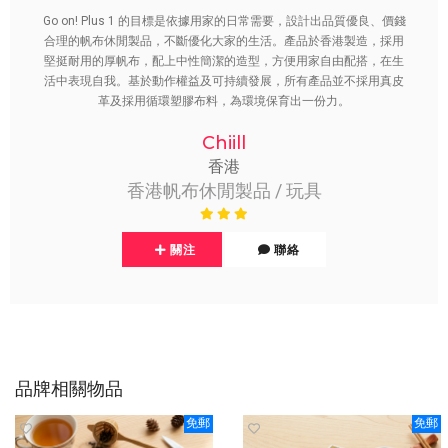
Go on! Plus 1 的目標是依據用家的日常需要，設計出品質優良、價錢
合理的帆布休閒製品，不斷優化大家的生活。產品於香港製造，採用
堅挺耐用的厚帆布，配上中性簡潔的造型，方便用家自由配搭，在生
活中表現自我。基於動作權益及可持續發展，所有產品並不採用真皮
革及採用循環塑膠布料，為環境保育出一份力。
Chiill
香港
香港帆布休閒製品 / 玩具
關注
聯絡
品牌相關物品
免郵
免郵