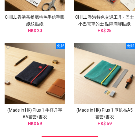
CHIILL 香港茶餐廳特色手信手賬
CHIILL 香港特色交通工具 - 巴士
紙紋貼紙
小巴電車的士 點陣滴膠貼紙
HK$ 20
HK$ 25
免郵
免郵
(Made in HK) Plus 1 牛仔丹寧
(Made in HK) Plus 1 厚帆布A5
A5書套/書衣
書套/書衣
HK$ 59
HK$ 59