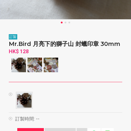
訂製
Mr.Bird 月亮下的獅子山 封蠟印章 30mm
HK$ 128
訂製時間:
--