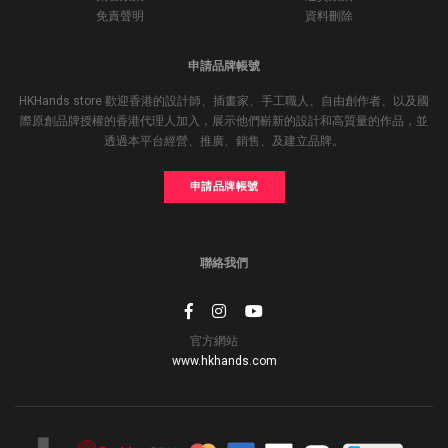
免責聲明
資料刪除
申請品牌帳號
HKHands store 歡迎香港的設計師、插畫家、手工職人、自由創作者、以及國
際原創品牌授權的香港代理人加入，展示他們嶄新的設計和高質量的作品，並
透過本平台經營、推廣、銷售、及建立品牌。
申請品牌帳號
聯絡我們
官方網站
www.hkhands.com