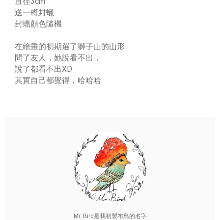
直徑3cm
送一樽封蠟
封蠟顏色隨機
在繪畫的初期選了獅子山的山形
問了友人，她說看不出，
說了都看不出XD
其實自己都覺得，哈哈哈
Mr. Bird是我初製布鳥的名字