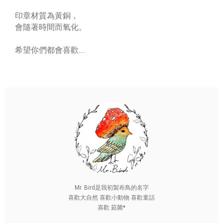
印章材質為黃銅，
會隨著時間而氧化。
希望你們都會喜歡....
Mr. Bird是我初製布鳥的名字
喜歡大自然 喜歡小動物 喜歡童話
喜歡 菇菌*