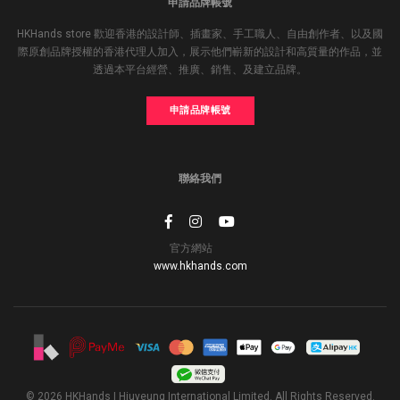
申請品牌帳號
HKHands store 歡迎香港的設計師、插畫家、手工職人、自由創作者、以及國
際原創品牌授權的香港代理人加入，展示他們嶄新的設計和高質量的作品，並
透過本平台經營、推廣、銷售、及建立品牌。
申請品牌帳號
聯絡我們
官方網站
www.hkhands.com
© 2026 HKHands | Hiuyeung International Limited. All Rights Reserved.