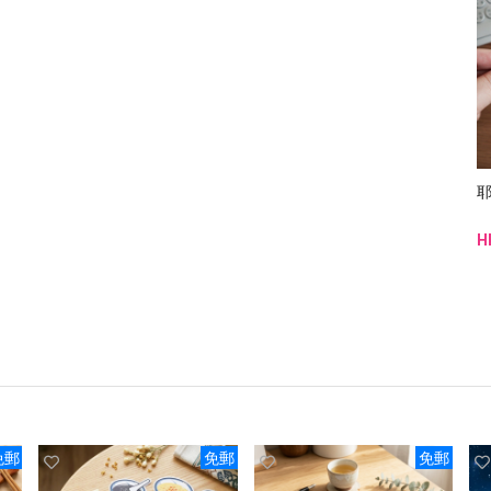
H
免郵
免郵
免郵