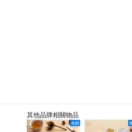
其他品牌相關物品
免郵