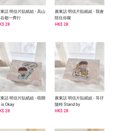
東話 明信片貼紙組 - 高山
廣東話 明信片貼紙組 - 我會
低谷都一齊行
陪住你㗎
K$ 28
HK$ 28
東話 明信片貼紙組 - 唔開
廣東話 明信片貼紙組 - 耳仔
 is Okay
隨時 Stand by
K$ 28
HK$ 28