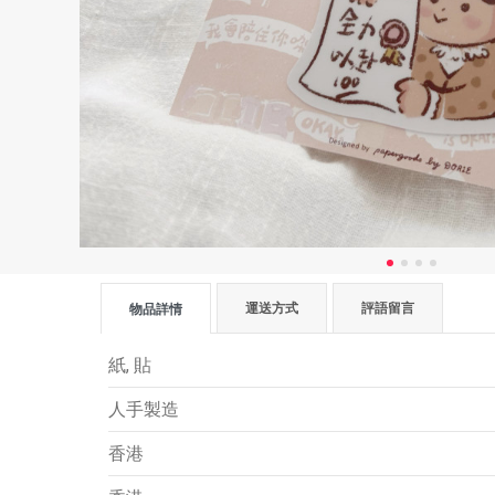
運送方式
評語留言
物品詳情
紙, 貼
人手製造
香港