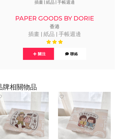
插畫 | 紙品 | 手帳週邊
PAPER GOODS BY DORIE
香港
插畫 | 紙品 | 手帳週邊
關注
聯絡
品牌相關物品