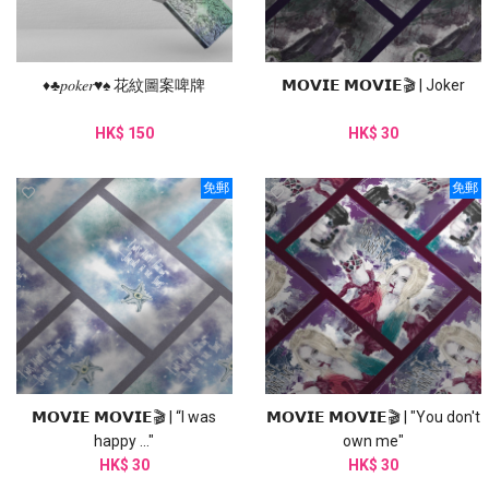
♦︎♣︎𝑝𝑜𝑘𝑒𝑟♥︎♠︎ 花紋圖案啤牌
𝗠𝗢𝗩𝗜𝗘 𝗠𝗢𝗩𝗜𝗘🎬 | Joker
HK$ 150
HK$ 30
免郵
免郵
𝗠𝗢𝗩𝗜𝗘 𝗠𝗢𝗩𝗜𝗘🎬 | “I was
𝗠𝗢𝗩𝗜𝗘 𝗠𝗢𝗩𝗜𝗘🎬 | "You don't
happy ..."
own me"
HK$ 30
HK$ 30