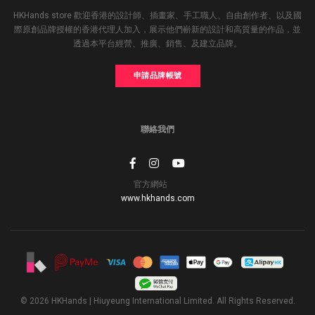
HKHands store 歡迎香港的設計師、插畫家、手工職人、自由創作者、以及國
際原創品牌授權的香港代理人加入，展示他們嶄新的設計和高質量的作品，並
透過本平台經營、推廣、銷售、及建立品牌。
申請品牌帳號
聯絡我們
官方網站
www.hkhands.com
© 2026 HKHands | Hiuyeung International Limited. All Rights Reserved.