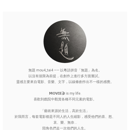
無題 mou4_tai4 —— 以粵語拼音「無題」為名。
以沒有規限為前提，在創作上進行多方面嘗試。
靈感主要來自電影、音樂、文字，以線條創作出不一樣的感覺。
𝗠𝗢𝗩𝗜𝗘🎬 is my life.
喜歡到戲院中觀賞各種不同元素的電影。
「藝術來源於生活，高於生活」
於我而言，每套電影都是不同人的人生縮影，感受他們的喜、怒、
哀、樂、無奈...
陪角色們走一次他們的人生。