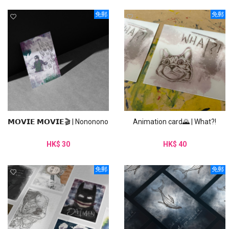
免郵
免郵
𝗠𝗢𝗩𝗜𝗘 𝗠𝗢𝗩𝗜𝗘🎬 | Nononono
Animation card🌄 | What?!
HK$ 30
HK$ 40
免郵
免郵