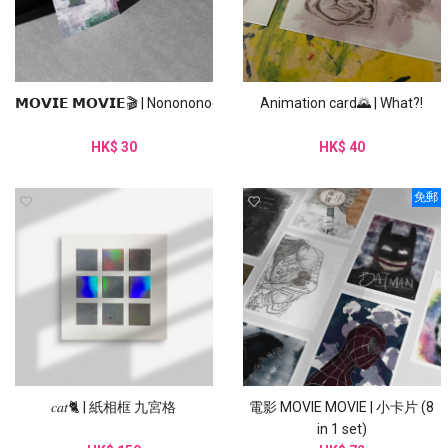
𝗠𝗢𝗩𝗜𝗘 𝗠𝗢𝗩𝗜𝗘🎬 | Nononono
Animation card🌄 | What?!
HK$ 30
HK$ 40
免郵
𝑐𝑎𝑡🐈 | 紙相框 九宮格
電影 MOVIE MOVIE | 小卡片 (8
in 1 set)