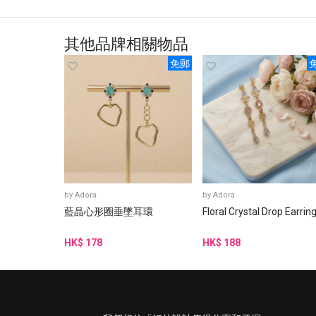
其他品牌相關物品
免郵
by
Adora
by
Adora
藍晶心形圈垂墜耳環
Floral Crystal Drop Earrin
HK$ 178
HK$ 188