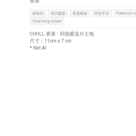
香港
鎖匙扣
現代建築
香港建築
特色手信
Pokemon c
Choi hung estate
CHIILL 香港 - 同熱愛這片土地
尺寸：11cm x 7 cm
* Not AI