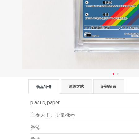
運送方式
評語留言
物品詳情
plastic, paper
主要人手、少量機器
香港