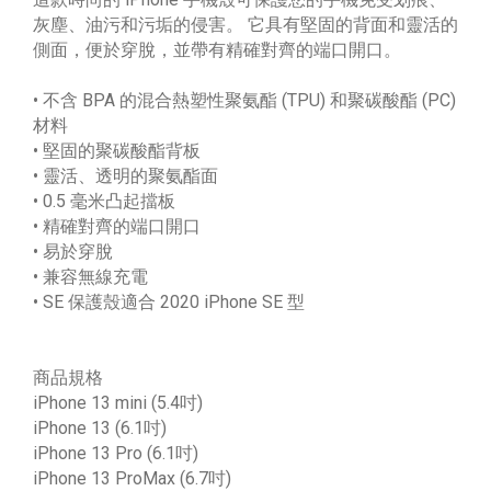
灰塵、油污和污垢的侵害。 它具有堅固的背面和靈活的
側面，便於穿脫，並帶有精確對齊的端口開口。
• 不含 BPA 的混合熱塑性聚氨酯 (TPU) 和聚碳酸酯 (PC)
材料
• 堅固的聚碳酸酯背板
• 靈活、透明的聚氨酯面
• 0.5 毫米凸起擋板
• 精確對齊的端口開口
• 易於穿脫
• 兼容無線充電
• SE 保護殼適合 2020 iPhone SE 型
商品規格
iPhone 13 mini (5.4吋)
iPhone 13 (6.1吋)
iPhone 13 Pro (6.1吋)
iPhone 13 ProMax (6.7吋)