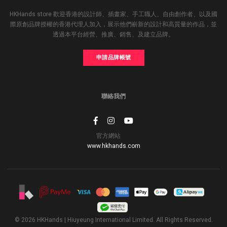
HKHands store 歡迎香港的設計師、插畫家、手工職人、自由創作者、以及國
際原創品牌授權的香港代理人加入，展示他們嶄新的設計和高質量的作品，並
透過本平台經營、推廣、銷售、及建立品牌。
申請品牌帳號
聯絡我們
官方網站
www.hkhands.com
© 2026 HKHands | Hiuyeung International Limited. All Rights Reserved.