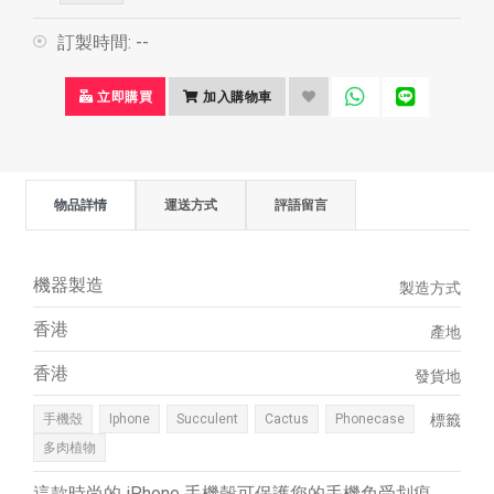
訂製時間:
--
立即購買
加入購物車
物品詳情
運送方式
評語留言
機器製造
製造方式
香港
產地
香港
發貨地
手機殼
Iphone
Succulent
Cactus
Phonecase
標籤
多肉植物
這款時尚的 iPhone 手機殼可保護您的手機免受划痕、