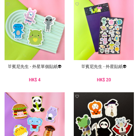
🐰賓尼先生 - 外星單個貼紙👽
🐰賓尼先生 - 外星貼紙👽
HK$ 4
HK$ 20