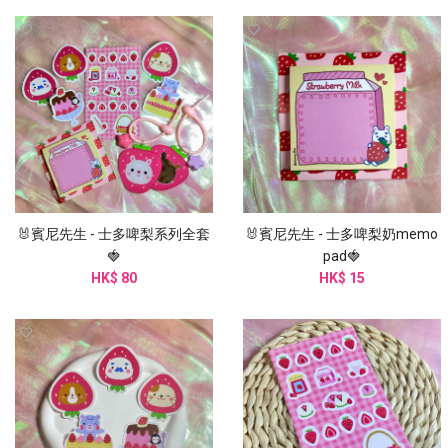
🐰賓尼先生 - 士多啤梨系列全套
🐰賓尼先生 - 士多啤梨奶memo
🍓
pad🍓
HK$ 80
HK$ 15