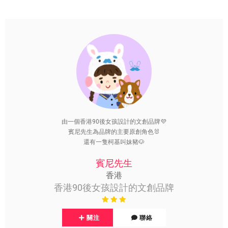
由一個香港90後女孩設計的文創品牌💜
賓尼先生為品牌的主要原創角色🐰
還有一隻柯基叫妹豬🐶
賓尼先生
香港
香港90後女孩設計的文創品牌
關注
聯絡