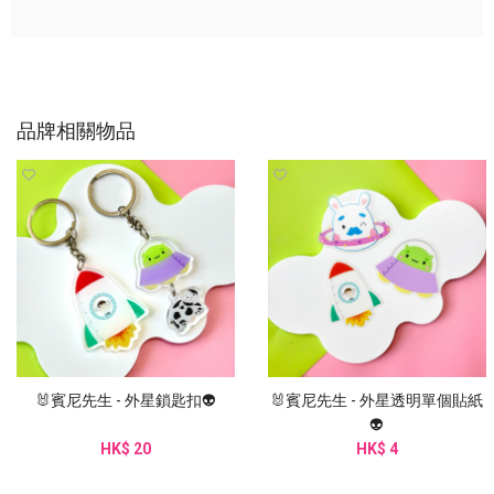
品牌相關物品
🐰賓尼先生 - 外星鎖匙扣👽
🐰賓尼先生 - 外星透明單個貼紙
👽
HK$ 20
HK$ 4