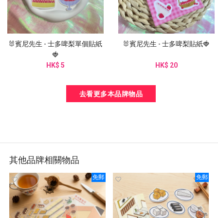
🐰賓尼先生 - 士多啤梨單個貼紙
🐰賓尼先生 - 士多啤梨貼紙🍓
🍓
HK$ 5
HK$ 20
去看更多本品牌物品
其他品牌相關物品
免郵
免郵