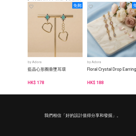
免郵
by
Adora
by
Adora
藍晶心形圈垂墜耳環
Floral Crystal Drop Earrin
HK$ 178
HK$ 188
我們相信「好的設計值得分享和發掘」。