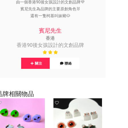
由一個香港90後女孩設計的文創品牌💜
賓尼先生為品牌的主要原創角色🐰
還有一隻柯基叫妹豬🐶
賓尼先生
香港
香港90後女孩設計的文創品牌
關注
聯絡
品牌相關物品