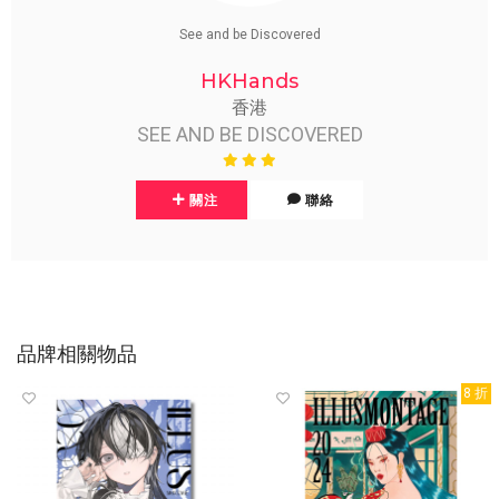
See and be Discovered
HKHands
香港
SEE AND BE DISCOVERED
關注
聯絡
品牌相關物品
8 折