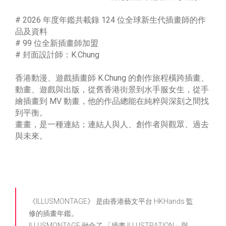
# 2026 年度年鑑共載錄 124 位全球新生代插畫師的作
品及資料
# 99 位全新插畫師加盟
# 封面設計師：K.Chung
香港動漫、遊戲插畫師 K.Chung 的創作旅程橫跨插畫、
動畫、遊戲與出版，從舊香港街景到水手服女生，從手
繪插畫到 MV 動畫，他的作品總能在純粹與深刻之間找
到平衡。
畫畫，是一種連結；連結人與人、創作者與觀眾、過去
與未來。
《ILLUSMONTAGE》 是由香港藝文平台 HKHands 監
修的插畫年鑑。
ILLUSMONTAGE 融合了 「插畫 ILLUSTRATION」與