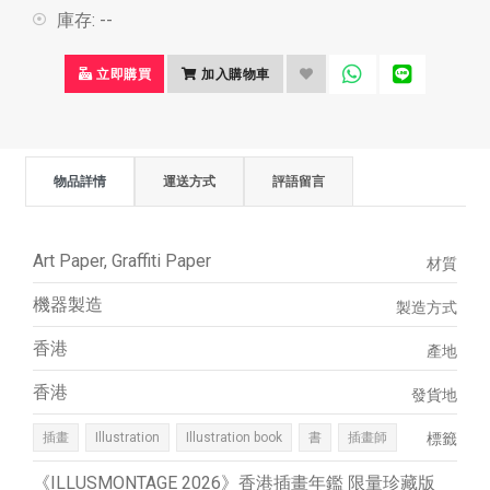
庫存:
--
立即購買
加入購物車
物品詳情
運送方式
評語留言
Art Paper, Graffiti Paper
材質
機器製造
製造方式
香港
產地
香港
發貨地
插畫
Illustration
Illustration book
書
插畫師
標籤
《ILLUSMONTAGE 2026》香港插畫年鑑 限量珍藏版