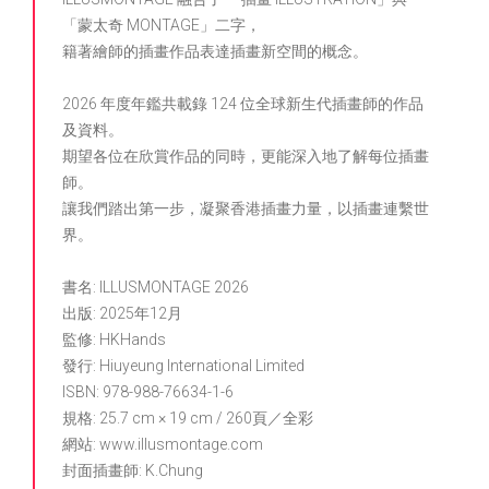
「蒙太奇 MONTAGE」二字，
籍著繪師的插畫作品表達插畫新空間的概念。
2026 年度年鑑共載錄 124 位全球新生代插畫師的作品
及資料。
期望各位在欣賞作品的同時，更能深入地了解每位插畫
師。
讓我們踏出第一步，凝聚香港插畫力量，以插畫連繫世
界。
書名: ILLUSMONTAGE 2026
出版: 2025年12月
監修: HKHands
發行: Hiuyeung International Limited
ISBN: 978-988-76634-1-6
規格: 25.7 cm × 19 cm / 260頁／全彩
網站: www.illusmontage.com
封面插畫師: K.Chung