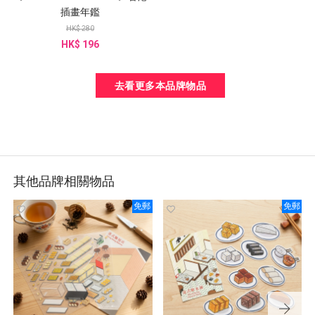
插畫年鑑
HK$ 280
HK$ 196
去看更多本品牌物品
其他品牌相關物品
免郵
免郵