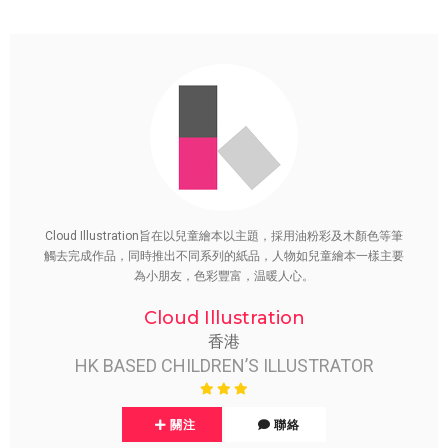
Cloud Illustration旨在以兒童繪本以主題，採用油粉彩及木顏色等筆
觸去完成作品，同時推出不同系列的紙品，人物如兒童繪本一樣主要
為小朋友，色彩豐富，温暖人心。
Cloud Illustration
香港
HK BASED CHILDREN’S ILLUSTRATOR
關注
聯絡