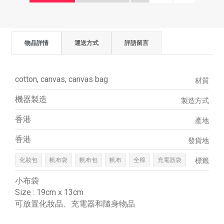
物品詳情
運送方式
評語留言
cotton, canvas, canvas bag
材質
機器製造
製造方式
香港
產地
香港
發貨地
化妝包
帆布袋
帆布包
帆布
全棉
充電器袋
標籤
小布袋
Size : 19cm x 13cm
可放置化妝品、充電器和隨身物品