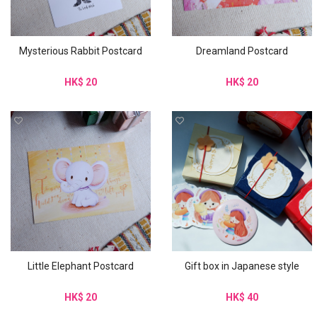
Mysterious Rabbit Postcard
Dreamland Postcard
HK$ 20
HK$ 20
Little Elephant Postcard
Gift box in Japanese style
HK$ 20
HK$ 40