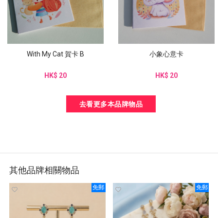
With My Cat 賀卡 B
小象心意卡
HK$ 20
HK$ 20
去看更多本品牌物品
其他品牌相關物品
免郵
免郵