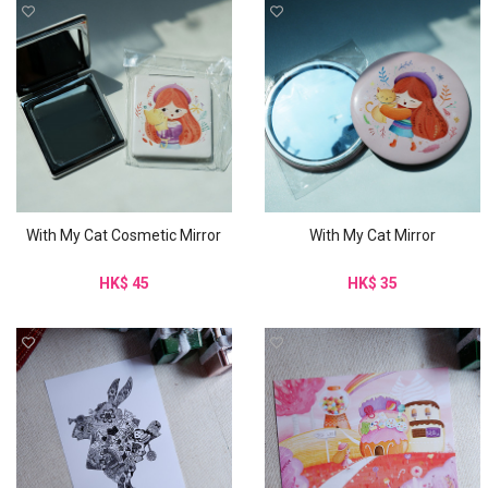
With My Cat Cosmetic Mirror
With My Cat Mirror
HK$ 45
HK$ 35