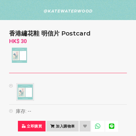
香港繡花鞋 明信片 Postcard
HK$ 30
庫存:
--
立即購買
加入購物車