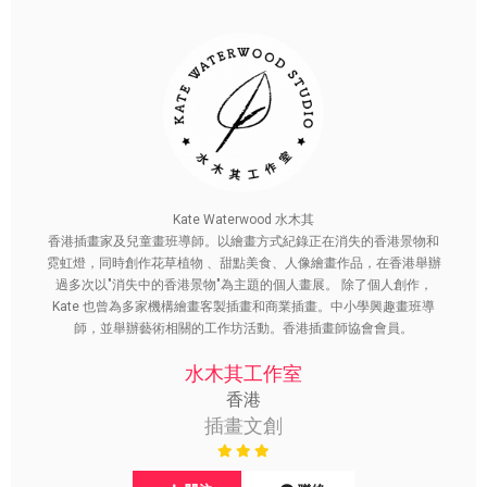
Kate Waterwood 水木其
香港插畫家及兒童畫班導師。以繪畫方式紀錄正在消失的香港景物和
霓虹燈，同時創作花草植物 、甜點美食、人像繪畫作品，在香港舉辦
過多次以"消失中的香港景物"為主題的個人畫展。 除了個人創作，
Kate 也曾為多家機構繪畫客製插畫和商業插畫。中小學興趣畫班導
師，並舉辦藝術相關的工作坊活動。香港插畫師協會會員。
水木其工作室
香港
插畫文創