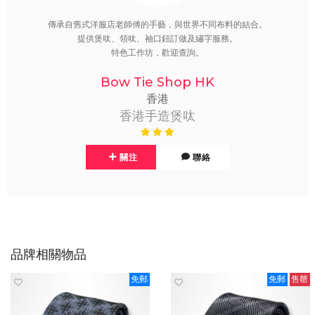
傳承自舊式洋服店老師傅的手藝，與世界不同布料的結合。
提供煲呔、領呔、袖口鈕訂做及繡字服務。
特色工作坊，歡迎查詢。
Bow Tie Shop HK
香港
香港手造煲呔
關注
聯絡
品牌相關物品
免郵
免郵
售罄