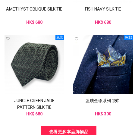
AMETHYST OBLIQUE SILK TIE
FISH NAVY SILK TIE
HK$ 680
HK$ 680
免郵
免郵
JUNGLE GREEN JADE
藍璞金琢系列 袋巾
PATTERN SILK TIE
HK$ 680
HK$ 300
去看更多本品牌物品