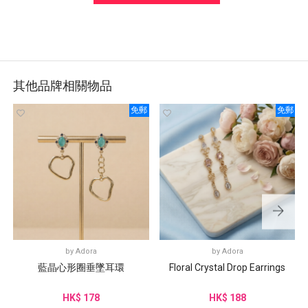
其他品牌相關物品
免郵
免郵
by
Adora
by
Adora
藍晶心形圈垂墜耳環
Floral Crystal Drop Earrings
HK$ 178
HK$ 188