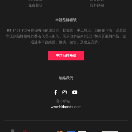
免責聲明
資料刪除
申請品牌帳號
HKHands store 歡迎香港的設計師、插畫家、手工職人、自由創作者、以及國
際原創品牌授權的香港代理人加入，展示他們嶄新的設計和高質量的作品，並
透過本平台經營、推廣、銷售、及建立品牌。
申請品牌帳號
聯絡我們
官方網站
www.hkhands.com