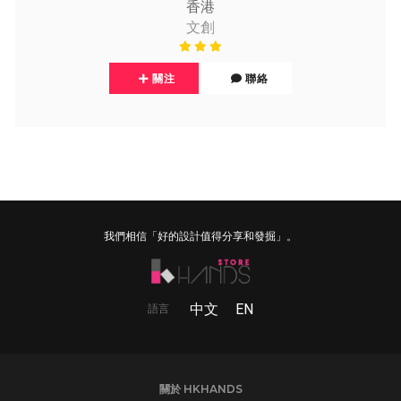
香港
文創
關注
聯絡
我們相信「好的設計值得分享和發掘」。
中文
EN
語言
關於 HKHANDS