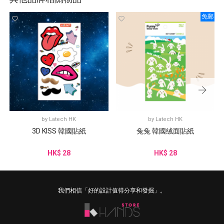
免郵
by
Latech HK
by
Latech HK
3D KISS 韓國貼紙
兔兔 韓國绒面貼紙
HK$ 28
HK$ 28
我們相信「好的設計值得分享和發掘」。