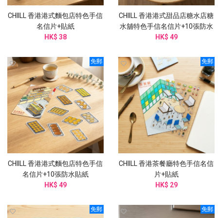
CHIILL 香港港式麵包店特色手信
CHIILL 香港港式甜品店糖水店糖
名信片+貼紙
水舖特色手信名信片+10張防水
HK$ 38
HK$ 49
貼紙
免郵
免郵
CHIILL 香港港式麵包店特色手信
CHIILL 香港茶餐廳特色手信名信
名信片+10張防水貼紙
片+貼紙
HK$ 49
HK$ 29
免郵
免郵