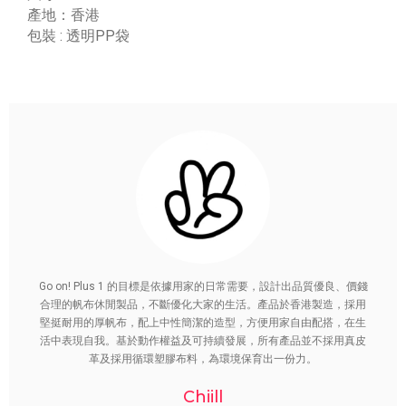
產地：香港
包裝 : 透明PP袋
Go on! Plus 1 的目標是依據用家的日常需要，設計出品質優良、價錢
合理的帆布休閒製品，不斷優化大家的生活。產品於香港製造，採用
堅挺耐用的厚帆布，配上中性簡潔的造型，方便用家自由配搭，在生
活中表現自我。基於動作權益及可持續發展，所有產品並不採用真皮
革及採用循環塑膠布料，為環境保育出一份力。
Chiill