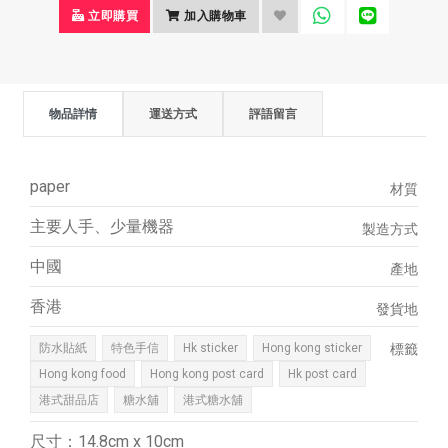
立即購買
加入購物車
物品詳情
運送方式
評語留言
paper
材質
主要人手、少量機器
製造方式
中國
產地
香港
發貨地
防水貼紙
特色手信
Hk sticker
Hong kong sticker
標籤
Hong kong food
Hong kong post card
Hk post card
港式甜品店
糖水舖
港式糖水舖
尺寸：14.8cm x 10cm