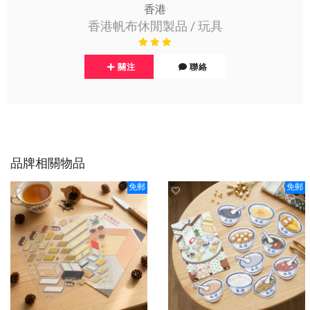
香港
香港帆布休閒製品 / 玩具
關注
聯絡
品牌相關物品
免郵
免郵