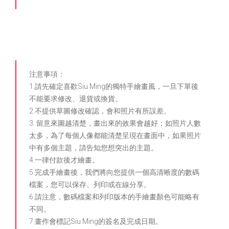
注意事項：
1.請先確定喜歡Siu Ming的獨特手繪畫風，一旦下單後
不能要求修改、退貨或換貨。
2.不提供草圖修改確認，會和照片有所誤差。
3..留意來圖越清楚，畫出來的效果會越好；如照片人數
太多，為了每個人像都能清楚呈現在畫面中，如果照片
中有多個主題，請告知您想突出的主題。
4.一律付款後才繪畫。
5.完成手繪畫後，我們將向您提供一個高清晰度的數碼
檔案，您可以保存、列印或在線分享。
6.請注意，數碼檔案和列印版本的手繪畫顏色可能略有
不同。
7.畫作會標記Siu Ming的簽名及完成日期。