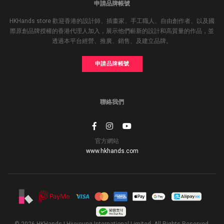
申請品牌帳號
HKHands store 歡迎香港的設計師、插畫家、手工職人、自由創作者、以及國
際原創品牌授權的香港代理人加入，展示他們嶄新的設計和高質量的作品，並
透過本平台經營、推廣、銷售、及建立品牌。
申請品牌帳號
聯絡我們
官方網站
www.hkhands.com
© 2026 HKHands | Hiuyeung International Limited. All Rights Reserved.