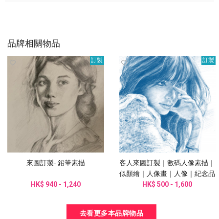
品牌相關物品
訂製
訂製
來圖訂製- 鉛筆素描
客人來圖訂製｜數碼人像素描｜
似顏繪｜人像畫｜人像｜紀念品
HK$ 940 - 1,240
HK$ 500 - 1,600
｜
去看更多本品牌物品