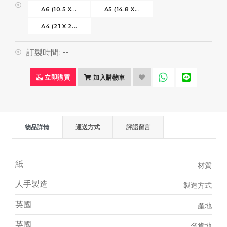
A6 (10.5 X...
A5 (14.8 X...
A4 (21 X 2...
訂製時間:
--
立即購買
加入購物車
物品詳情
運送方式
評語留言
紙
材質
人手製造
製造方式
英國
產地
英國
發貨地