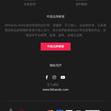
免責聲明
資料刪除
申請品牌帳號
HKHands store 歡迎香港的設計師、插畫家、手工職人、自由創作者、以及國
際原創品牌授權的香港代理人加入，展示他們嶄新的設計和高質量的作品，並
透過本平台經營、推廣、銷售、及建立品牌。
申請品牌帳號
聯絡我們
官方網站
www.hkhands.com