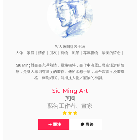
客人來圖訂製手繪
人像｜家庭｜情侶｜朋友｜寵物｜風景｜專屬禮物｜最美的留念｜
Siu Ming對畫畫充滿熱情，風格獨特，畫作中流露出豐富澎湃的情
感，是讓人感到有溫度的畫作。他的水彩手繪，結合寫實＋漫畫風
格，刻劃細膩，能捕捉人物／寵物的神韻。
Siu Ming Art
英國
藝術工作者、畫家
關注
聯絡