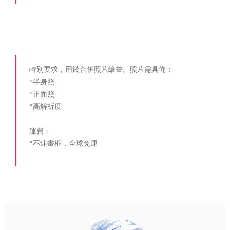
特別要求，用於合併照片繪畫。照片需具備：
*半身照
*正面照
*高解析度
運費：
*不連畫框，全球免運