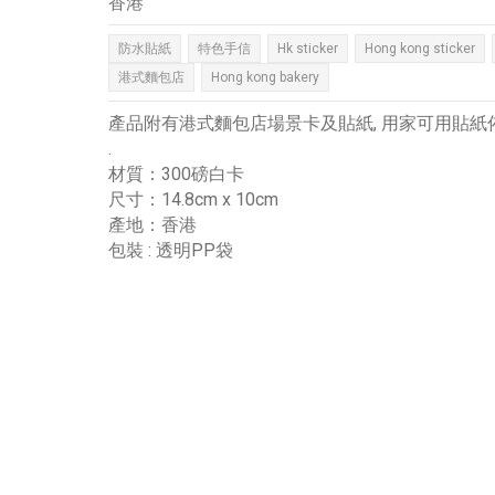
香港
防水貼紙
特色手信
Hk sticker
Hong kong sticker
港式麵包店
Hong kong bakery
產品附有港式麵包店場景卡及貼紙, 用家可用貼
.
材質：300磅白卡
尺寸：14.8cm x 10cm
產地：香港
包裝 : 透明PP袋