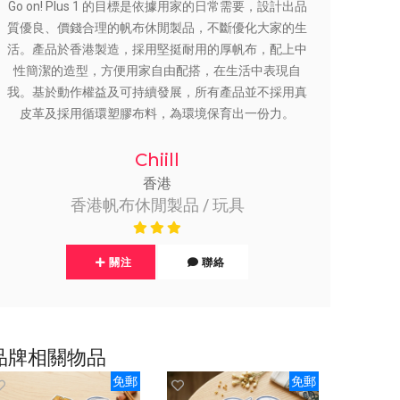
Go on! Plus 1 的目標是依據用家的日常需要，設計出品
質優良、價錢合理的帆布休閒製品，不斷優化大家的生
活。產品於香港製造，採用堅挺耐用的厚帆布，配上中
性簡潔的造型，方便用家自由配搭，在生活中表現自
我。基於動作權益及可持續發展，所有產品並不採用真
皮革及採用循環塑膠布料，為環境保育出一份力。
Chiill
香港
香港帆布休閒製品 / 玩具
關注
聯絡
品牌相關物品
免郵
免郵