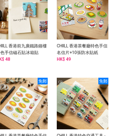
HIILL 香港前九廣鐵路鐘樓
CHIILL 香港茶餐廳特色手信
特色手信磁石貼冰箱貼
名信片+10張防水貼紙
K$ 48
HK$ 49
免郵
免郵
HIILL 香港茶餐廳特色手信
CHIILL 香港特色交通工具 -