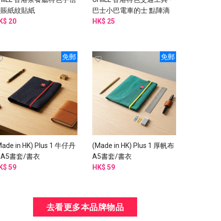
手賬紙紋貼紙
巴士小巴電車的士 點陣滴
K$ 20
膠貼紙
HK$ 25
免郵
免郵
Made in HK) Plus 1 牛仔丹
(Made in HK) Plus 1 厚帆布
A5書套/書衣
A5書套/書衣
K$ 59
HK$ 59
去看更多本品牌物品