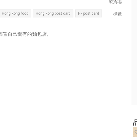
發貨地
Hong kong food
Hong kong post card
Hk post card
標籤
紙佈置自己獨有的麵包店。