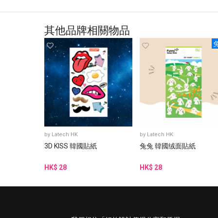
其他品牌相關物品
by
Latech HK
by
Latech HK
3D KISS 韓國貼紙
兔兔 韓國绒面貼紙
HK$ 28
HK$ 28