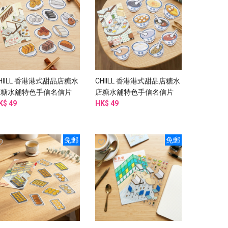
HIILL 香港港式甜品店糖水
CHIILL 香港港式甜品店糖水
店糖水舖特色手信名信片
店糖水舖特色手信名信片
10張防水貼紙
K$ 49
+10張防水貼紙
HK$ 49
免郵
免郵