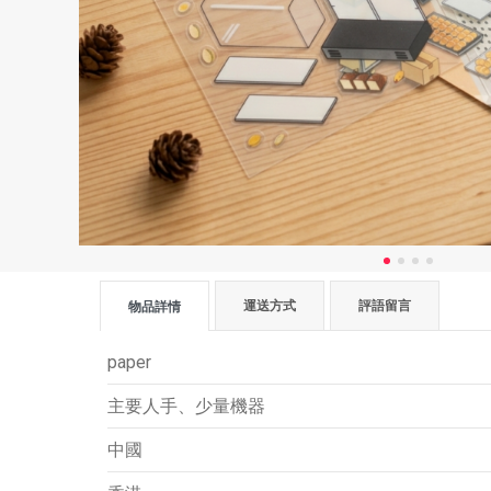
運送方式
評語留言
物品詳情
paper
主要人手、少量機器
中國