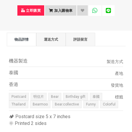
立即購買
加入購物車
物品詳情
運送方式
評語留言
機器製造
製造方式
泰國
產地
香港
發貨地
Postcard
明信片
Bear
Birthday gift
泰國
標籤
Thailand
Bearmoo
Bear.collective
Funny
Colorful
🏕 Postcard size 5 x 7 inches
🌞 Printed 2 sides