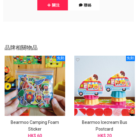
關注
聯絡
品牌相關物品
免郵
免郵
Bearmoo Camping Foam
Bearmoo Icecream Bus
Sticker
Postcard
HK$ 60
HK$ 20