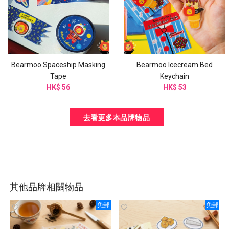
Bearmoo Spaceship Masking
Bearmoo Icecream Bed
Tape
Keychain
HK$ 56
HK$ 53
去看更多本品牌物品
其他品牌相關物品
免郵
免郵